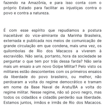
fazendo na Amazônia, e para isso conta com o
próprio Estado para facilitar as injustiças contra o
povo e contra a natureza.
É com esse espírito que repudiamos a postura
inaceitável do vice-almirante da Marinha Brasileira,
externada e publicada nos meios de comunicação de
grande circulação em que condena, mais uma vez, os
quilombolas de Rio dos Macacos a viverem à
escravidão. Não seria, portanto, hora da sociedade se
perguntar o que tem por trás dessa farda? Não seria
mais um ensaio a um novo Golpe Militar? Pelo visto os
militares estão descontentes com os primeiros ensaios
da liberdade do povo brasileiro, ou melhor, não
perdoaram a volta do regime democrático e tramam
em nome da Base Naval de Aratu/BA a volta do
regime militar. Nesse regime, não só povo negro, mas
todos os cidadãos e cidadãs perderão sua liberdade.
Estamos juntos, irmãos e irmãs de Rio dos Macacos.