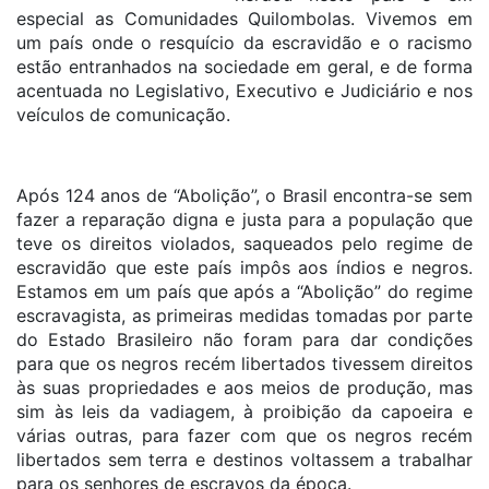
especial as Comunidades Quilombolas. Vivemos em
um país onde o resquício da escravidão e o racismo
estão entranhados na sociedade em geral, e de forma
acentuada no Legislativo, Executivo e Judiciário e nos
veículos de comunicação.
Após 124 anos de “Abolição”, o Brasil encontra-se sem
fazer a reparação digna e justa para a população que
teve os direitos violados, saqueados pelo regime de
escravidão que este país impôs aos índios e negros.
Estamos em um país que após a “Abolição” do regime
escravagista, as primeiras medidas tomadas por parte
do Estado Brasileiro não foram para dar condições
para que os negros recém libertados tivessem direitos
às suas propriedades e aos meios de produção, mas
sim às leis da vadiagem, à proibição da capoeira e
várias outras, para fazer com que os negros recém
libertados sem terra e destinos voltassem a trabalhar
para os senhores de escravos da época.