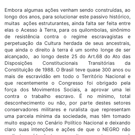
Embora algumas ações venham sendo construídas, ao
longo dos anos, para solucionar este passivo histórico,
muitas ações estruturantes, ainda falta ser feita entre
elas o Acesso à Terra, para os quilombolas, sinônimo
de resistência contra o regime escravagistas e
perpetuação da Cultura herdada de seus ancestrais,
que ainda o direito à terra é um sonho longe de ser
alcançado, ao longo deste 25 do Art.68 do Ato das
Disposições Constitucionais Transitórias da
Constituição de 1988. O Brasil teve quase 300 anos ou
mais de escravidão em todo o Território Nacional e
que recentemente o Congresso foi obrigado pela
força dos Movimentos Sociais, a aprovar uma lei
contra o trabalho escravo. É no mínimo, total
desconhecimento ou não, por parte destes setores
conservadores militares e ruralista que representam
uma parcela mínima da sociedade, mas têm tomado
muito espaço no Cenário Político Nacional e deixando
claro suas intenções e ações de que o NEGRO não