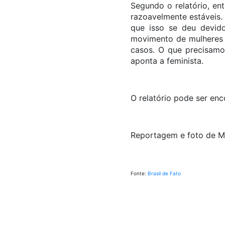
Segundo o relatório, en
razoavelmente estáveis.
que isso se deu devid
movimento de mulheres 
casos. O que precisamos
aponta a feminist
O relatório pode ser enc
Reportagem e foto de M
Fonte:
Brasil de Fato