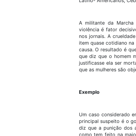
Latino- Americanos, Ce
A militante da Marcha
violência é fator decis
nos jornais. A crueldad
item quase cotidiano na
causa. O resultado é qu
que diz que o homem m
justificasse ela ser mo
que as mulheres são obj
Exemplo
Um caso considerado em
principal suspeito é o 
diz que a punição dos a
como tem feito na maior