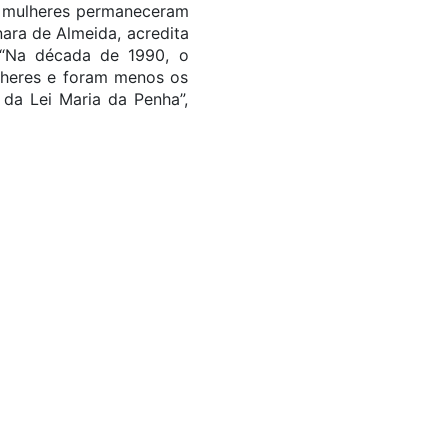
de mulheres permaneceram
ara de Almeida, acredita
 “Na década de 1990, o
lheres e foram menos os
 da Lei Maria da Penha”,