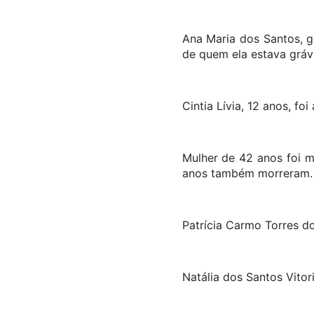
Ana Maria dos Santos, g
de quem ela esta
Cintia Lívia, 12 anos, fo
Mulher de 42 anos foi m
anos também mo
Patrícia Carmo Torres 
Natália dos Santos Vito