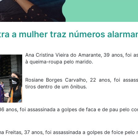
tra a mulher traz números alarma
Ana Cristina Vieira do Amarante, 39 anos, foi a
à queima-roupa pelo marido.
Rosiane Borges Carvalho, 22 anos, foi assas
tiros dentro de um ônibus.
36 anos, foi assassinada a golpes de faca e de pau pelo c
 Freitas, 37 anos, foi assassinada a golpes de foice pelo