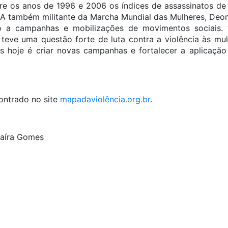
tre os anos de 1996 e 2006 os índices de assassinatos 
 A também militante da Marcha Mundial das Mulheres, Deon
o a campanhas e mobilizações de movimentos sociais.
teve uma questão forte de luta contra a violência às mu
 hoje é criar novas campanhas e fortalecer a aplicação
a.
ontrado no site
mapadaviolência.org.br
.
aíra Gomes