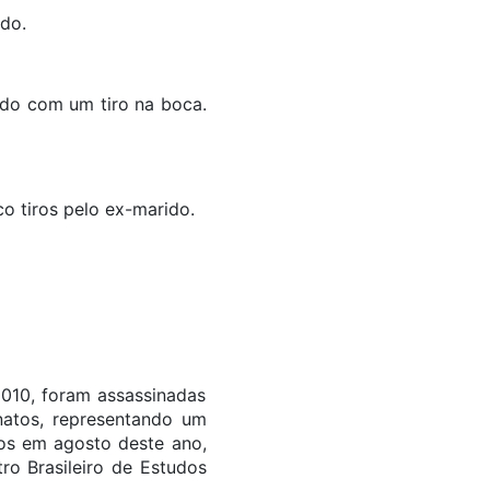
 pelo marido.
ado com um tiro na boca.
co tiros pelo ex-marido.
2010, foram assassinadas
natos, representando um
os em agosto deste ano,
ro Brasileiro de Estudos