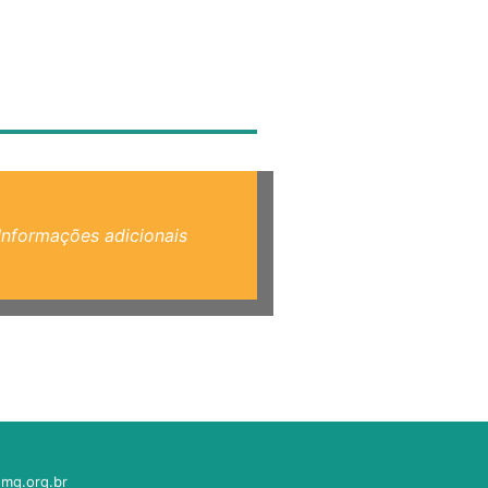
Informações adicionais
mg.org.br