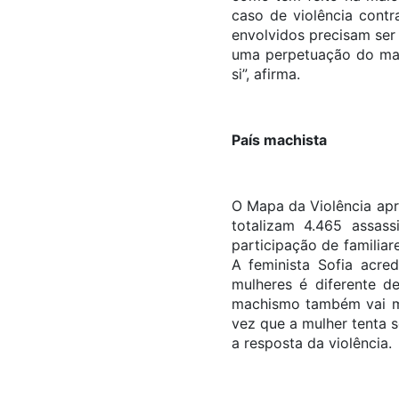
caso de violência cont
envolvidos precisam ser
uma perpetuação do mach
si”, afirma.
País machista
O Mapa da Violência apr
totalizam 4.465 assas
participação de familia
A feminista Sofia acre
mulheres é diferente 
machismo também vai m
vez que a mulher tenta s
a resposta da violê