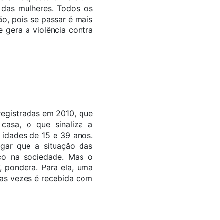
 das mulheres. Todos os
o, pois se passar é mais
 gera a violência contra
registradas em 2010, que
casa, o que sinaliza a
 idades de 15 e 39 anos.
egar que a situação das
ço na sociedade. Mas o
pondera. Para ela, uma
itas vezes é recebida com