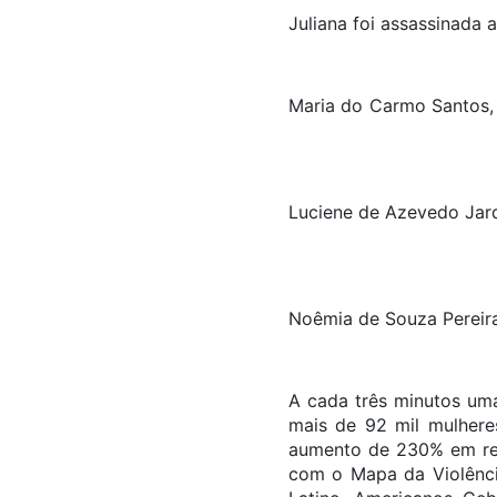
Juliana foi assassina
Maria do Carmo Santos, 
Luciene de Azevedo Jard
Noêmia de Souza Pere
A cada três minutos uma
mais de 92 mil mulhere
aumento de 230% em rel
com o Mapa da Violência