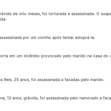
rávida de oito meses, foi torturada e assassinada. O sus
va grávida.
i assassinada por um vizinho após tentar estuprá-la.
orta em um incêndio provocado pelo marido na casa do ca
rreram.
dos Reis, 25 anos, foi assassinada a facadas pelo mar
rina, 13 anos, grávida, foi assassinada pelo namorado a