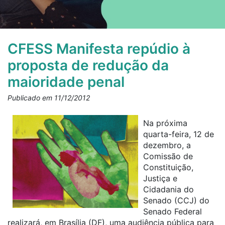
CFESS Manifesta repúdio à
proposta de redução da
maioridade penal
Publicado em 11/12/2012
Na próxima
quarta-feira, 12 de
dezembro, a
Comissão de
Constituição,
Justiça e
Cidadania do
Senado (CCJ) do
Senado Federal
realizará, em Brasília (DF), uma audiência pública para