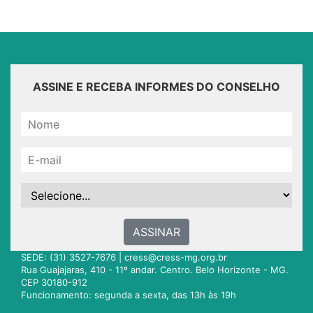
ASSINE E RECEBA INFORMES DO CONSELHO
ASSINAR
SEDE: (31) 3527-7676 |
cress@cress-mg.org.br
Rua Guajajaras, 410 - 11º andar. Centro. Belo Horizonte - MG.
CEP 30180-912
Funcionamento: segunda a sexta, das 13h às 19h