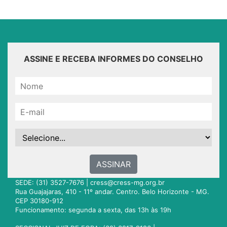
ASSINE E RECEBA INFORMES DO CONSELHO
ASSINAR
SEDE: (31) 3527-7676 |
cress@cress-mg.org.br
Rua Guajajaras, 410 - 11º andar. Centro. Belo Horizonte - MG.
CEP 30180-912
Funcionamento: segunda a sexta, das 13h às 19h