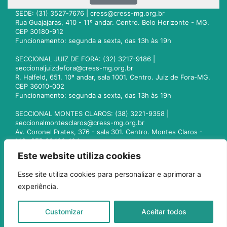
SEDE: (31) 3527-7676 |
cress@cress-mg.org.br
Rua Guajajaras, 410 - 11º andar. Centro. Belo Horizonte - MG.
CEP 30180-912
Funcionamento: segunda a sexta, das 13h às 19h
SECCIONAL JUIZ DE FORA: (32) 3217-9186 |
seccionaljuizdefora@cress-mg.org.br
R. Halfeld, 651. 10º andar, sala 1001. Centro. Juiz de Fora-MG.
CEP 36010-002
Funcionamento: segunda a sexta, das 13h às 19h
SECCIONAL MONTES CLAROS: (38) 3221-9358 |
seccionalmontesclaros@cress-mg.org.br
Av. Coronel Prates, 376 - sala 301. Centro. Montes Claros -
MG. CEP 39400-104
Funcionamento: segunda a sexta, das 13h às 19h
Este website utiliza cookies
SECCIONAL UBERLÂNDIA: (34) 3236-3024 |
Esse site utiliza cookies para personalizar e aprimorar a
seccionaluberlandia@cress-mg.org.br
experiência.
Av. Afonso Pena, 547 - sala 101. Uberlândia - MG. CEP
38400-128
Funcionamento: segunda a sexta, das 13h às 19h
Customizar
Aceitar todos