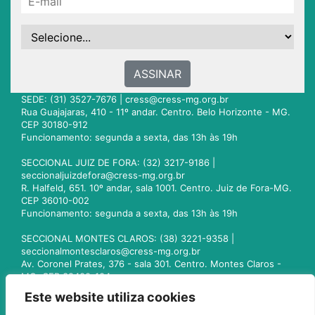
ASSINAR
SEDE: (31) 3527-7676 |
cress@cress-mg.org.br
Rua Guajajaras, 410 - 11º andar. Centro. Belo Horizonte - MG.
CEP 30180-912
Funcionamento: segunda a sexta, das 13h às 19h
SECCIONAL JUIZ DE FORA: (32) 3217-9186 |
seccionaljuizdefora@cress-mg.org.br
R. Halfeld, 651. 10º andar, sala 1001. Centro. Juiz de Fora-MG.
CEP 36010-002
Funcionamento: segunda a sexta, das 13h às 19h
SECCIONAL MONTES CLAROS: (38) 3221-9358 |
seccionalmontesclaros@cress-mg.org.br
Av. Coronel Prates, 376 - sala 301. Centro. Montes Claros -
MG. CEP 39400-104
Funcionamento: segunda a sexta, das 13h às 19h
Este website utiliza cookies
SECCIONAL UBERLÂNDIA: (34) 3236-3024 |