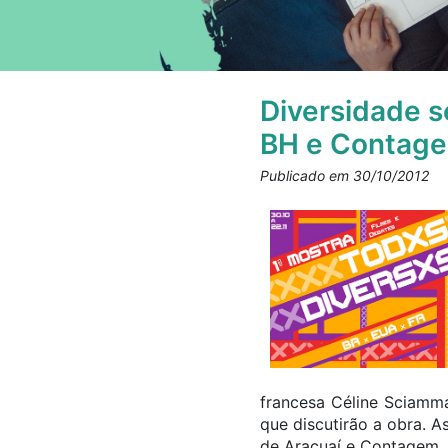
Diversidade s
BH e Contag
Publicado em 30/10/2012
francesa Céline Sciamm
que discutirão a obra. 
de Araçuaí e Contagem.