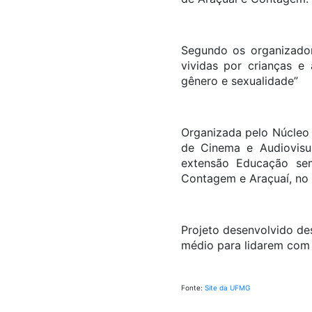
Segundo os organizador
vividas por crianças e
gênero e sexualidade”
Organizada pelo Núcleo
de Cinema e Audiovisua
extensão Educação sem
Contagem e Araçuaí, no 
Projeto desenvolvido d
médio para lidarem com 
Fonte:
Site da UFMG