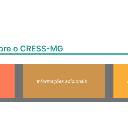
obre o CRESS-MG
Informações adicionais