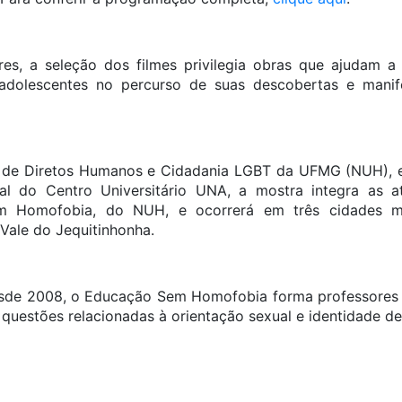
es, a seleção dos filmes privilegia obras que ajudam a 
 adolescentes no percurso de suas descobertas e manif
 de Diretos Humanos e Cidadania LGBT da UFMG (NUH), 
l do Centro Universitário UNA, a mostra integra as a
 Homofobia, do NUH, e ocorrerá em três cidades min
Vale do Jequitinhonha.
esde 2008, o Educação Sem Homofobia forma professores 
questões relacionadas à orientação sexual e identidade de