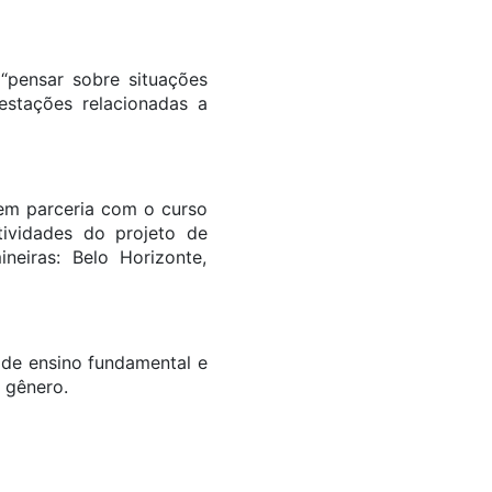
“pensar sobre situações
estações relacionadas a
em parceria com o curso
tividades do projeto de
eiras: Belo Horizonte,
de ensino fundamental e
 gênero.