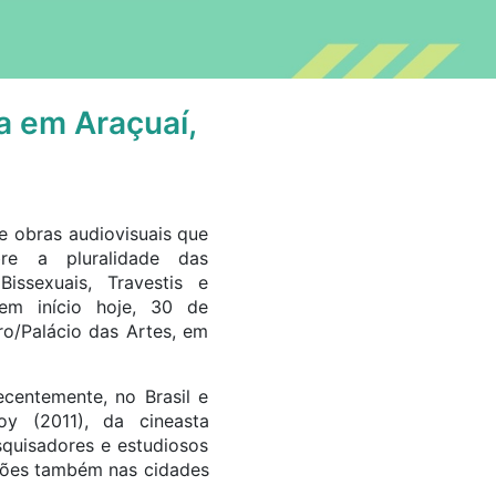
a em Araçuaí,
e obras audiovisuais que
re a pluralidade das
Bissexuais, Travestis e
tem início hoje, 30 de
o/Palácio das Artes, em
ecentemente, no Brasil e
oy (2011), da cineasta
quisadores e estudiosos
ições também nas cidades