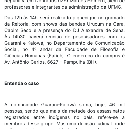
República em Dourados (MS) Marcos Homero, além de
professores e integrantes da administração da UFMG.
Das 12h às 14h, será realizado piquenique no gramado
da Reitoria, com shows das bandas Urucum na Cara,
Capim Seco e a presença do DJ Alexandre de Sena.
Às 14h30 haverá reunião de pesquisadores com os
Guarani e Kaiowá, no Departamento de Comunicação
Social, no 4º andar da Faculdade de Filosofia e
Ciências Humanas (Fafich). O endereço do campus é
Av. Antônio Carlos, 6627 – Pampulha (BH).
Entenda o caso
A comunidade Guarani-Kaiowá soma, hoje, 46 mil
pessoas, sendo que mais da metade dos assassinatos
registrados entre indígenas no país, refere-se a
membros desse grupo. Mas uma decisão judicial pode