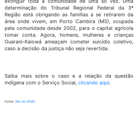
extinguir toda a comunidade de uma só vez. Uma
determinação do Tribunal Regional Federal da 3ª
Região está obrigando as famílias a se retirarem da
área onde vivem, em Porto Cambira (MS), ocupada
pela comunidade desde 2002, para o capital agrícola
tomar conta. Agora, homens, mulheres e crianças
Guarani-Kaiowá ameaçam cometer suicídio coletivo,
caso a decisão da justiça não seja revertida.
Saiba mais sobre o caso e a relação da questão
indígena com o Serviço Social,
clicando aqui
.
Fonte:
Site da UFMG