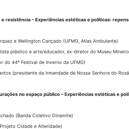
 resistência – Experiências estéticas e políticas: repens
quez e Wellington Cançado (UFMG, Atlas Ambulante)
ista plástico e arte/educador, ex-diretor do Museu Mineiro
r do 44º Festival de Inverno da UFMG)
antos (presidente da Irmandade de Nossa Senhora do Ros
urações no espaço público – Experiências estéticas e polí
chado (Banda Coletivo Dinamite)
Projeto Cidade e Alteridade)