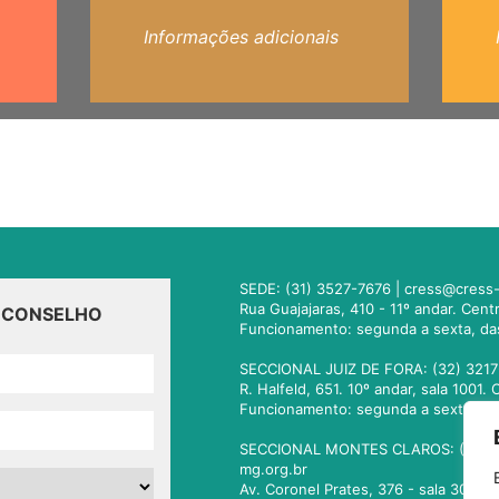
Informações adicionais
SEDE: (31) 3527-7676 |
cress@cress-
Rua Guajajaras, 410 - 11º andar. Cen
O CONSELHO
Funcionamento: segunda a sexta, da
SECCIONAL JUIZ DE FORA: (32) 3217
R. Halfeld, 651. 10º andar, sala 100
Funcionamento: segunda a sexta, da
SECCIONAL MONTES CLAROS: (38) 3
mg.org.br
Av. Coronel Prates, 376 - sala 301.