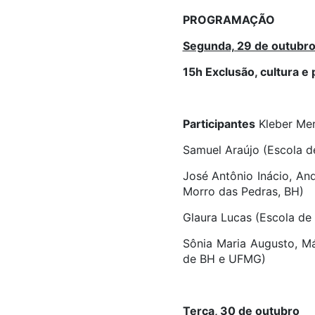
PROGRAMAÇÃO
Segunda, 29 de outubr
15h Exclusão, cultura e 
Participantes
Kleber Merl
Samuel Araújo (Escola d
José Antônio Inácio, An
Morro das Pedras, BH)
Glaura Lucas (Escola d
Sônia Maria Augusto, Má
de BH e UFMG)
Terça, 30 de outubro