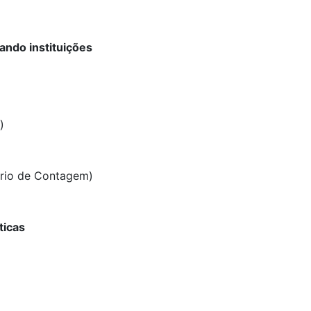
ando instituições
)
ário de Contagem)
ticas