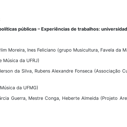
o
políticas públicas – Experiências de trabalhos: universida
im Moreira, Ines Feliciano (grupo Musicultura, Favela da M
e Música da UFRJ)
derson da Silva, Rubens Alexandre Fonseca (Associação Cu
e Música da UFMG)
rcia Guerra, Mestre Conga, Heberte Almeida (Projeto Aren