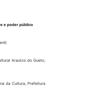
de e poder público
aré)
ltural Arautos do Gueto,
a da Cultura, Prefeitura