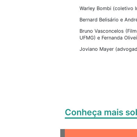
Warley Bombi (coletivo In
Bernard Belisário e Andr
Bruno Vasconcelos (Film
UFMG) e Fernanda Olive
Joviano Mayer (advogad
Conheça mais s