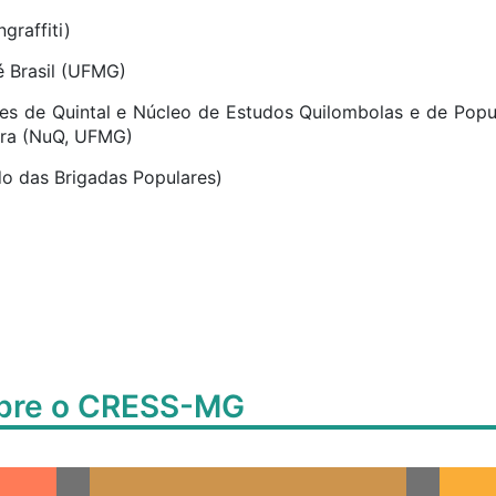
graffiti)
é Brasil (UFMG)
es de Quintal e Núcleo de Estudos Quilombolas e de Popu
ira (NuQ, UFMG)
o das Brigadas Populares)
obre o CRESS-MG