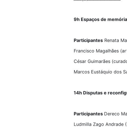
9h Espaços de memória e
Participantes
Renata Mar
Francisco Magalhães (art
César Guimarães (curado
Marcos Eustáquio dos S
14h Disputas e reconfig
Participantes
Dereco Ma
Ludmilla Zago Andrade (