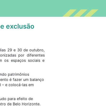
e exclusão
ias 29 e 30 de outubro,
onizadas por diferentes
am os espaços sociais e
indo patrimônios
vento é fazer um balanço
l – e colocá-las em
udo para efeito de
tro de Belo Horizonte.