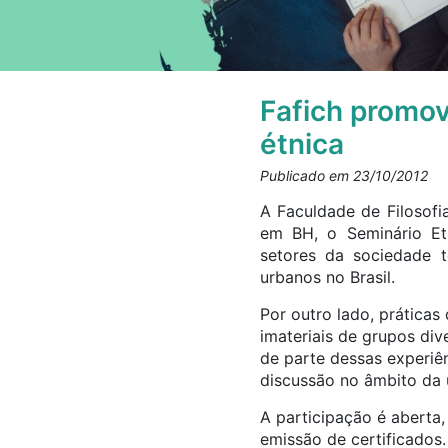
Fafich promov
étnica
Publicado em 23/10/2012
A Faculdade de Filosof
em BH, o Seminário Etn
setores da sociedade t
urbanos no Brasil.
Por outro lado, práticas
imateriais de grupos div
de parte dessas experiên
discussão no âmbito da 
A participação é aberta,
emissão de certificados.