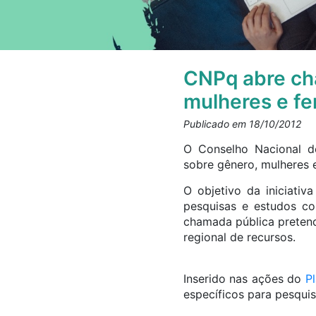
CNPq abre cha
mulheres e f
Publicado em 18/10/2012
O Conselho Nacional de
sobre gênero, mulheres 
O objetivo da iniciati
pesquisas e estudos com
chamada pública pretend
regional de recursos.
Inserido nas ações do
P
específicos para pesquis