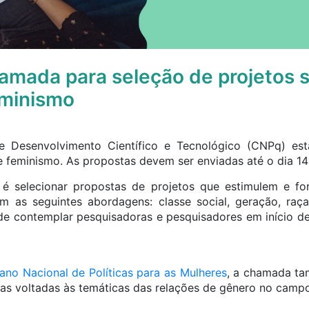
mada para seleção de projetos s
eminismo
 Desenvolvimento Científico e Tecnológico (CNPq) est
e feminismo. As propostas devem ser enviadas até o dia 1
va é selecionar propostas de projetos que estimulem e f
 as seguintes abordagens: classe social, geração, raça
e contemplar pesquisadoras e pesquisadores em início de c
lano Nacional de Políticas para as Mulheres
, a chamada ta
as voltadas às temáticas das relações de gênero no campo 