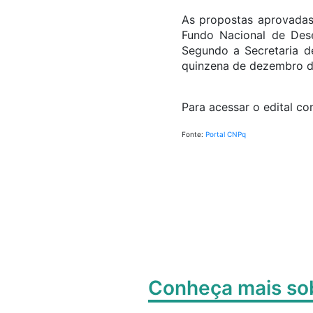
As propostas aprovadas
Fundo Nacional de Dese
Segundo a Secretaria de
quinzena de dezembro d
Para acessar o edital c
Fonte:
Portal CNPq
Conheça mais s