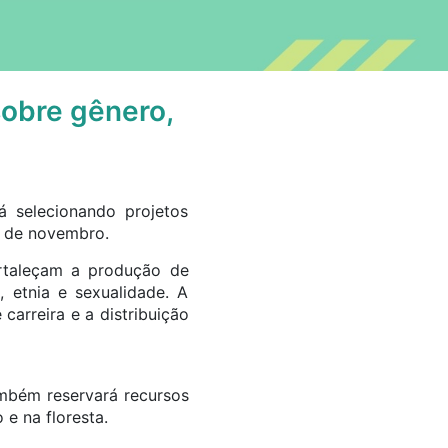
obre gênero,
á selecionando projetos
4 de novembro.
ortaleçam a produção de
, etnia e sexualidade. A
arreira e a distribuição
mbém reservará recursos
e na floresta.