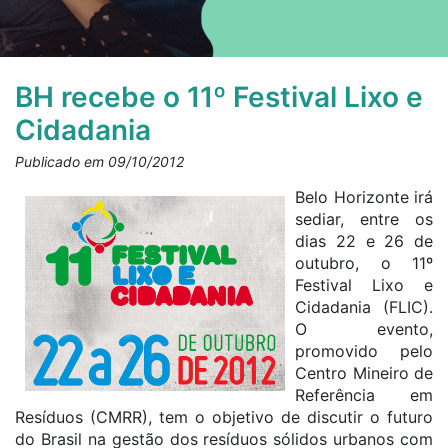
BH recebe o 11º Festival Lixo e
Cidadania
Publicado em 09/10/2012
Belo Horizonte irá
sediar, entre os
dias 22 e 26 de
outubro, o 11º
Festival Lixo e
Cidadania (FLIC).
O evento,
promovido pelo
Centro Mineiro de
Referência em
Resíduos (CMRR), tem o objetivo de discutir o futuro
do Brasil na gestão dos resíduos sólidos urbanos com