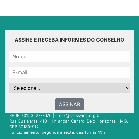
ASSINE E RECEBA INFORMES DO CONSELHO
ASSINAR
SEDE: (31) 3527-7676 |
cress@cress-mg.org.br
Rua Guajajaras, 410 - 11º andar. Centro. Belo Horizonte - MG.
CEP 30180-912
Funcionamento: segunda a sexta, das 13h às 19h