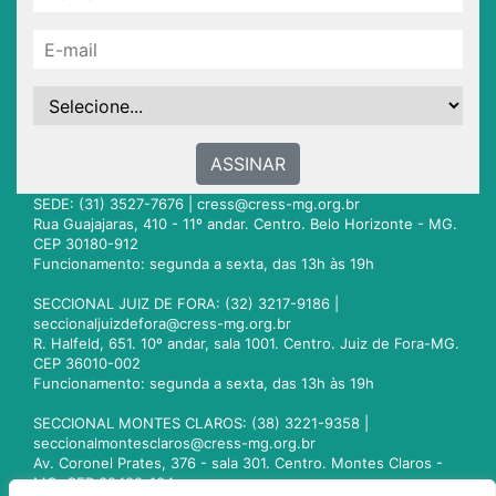
ASSINAR
SEDE: (31) 3527-7676 |
cress@cress-mg.org.br
Rua Guajajaras, 410 - 11º andar. Centro. Belo Horizonte - MG.
CEP 30180-912
Funcionamento: segunda a sexta, das 13h às 19h
SECCIONAL JUIZ DE FORA: (32) 3217-9186 |
seccionaljuizdefora@cress-mg.org.br
R. Halfeld, 651. 10º andar, sala 1001. Centro. Juiz de Fora-MG.
CEP 36010-002
Funcionamento: segunda a sexta, das 13h às 19h
SECCIONAL MONTES CLAROS: (38) 3221-9358 |
seccionalmontesclaros@cress-mg.org.br
Av. Coronel Prates, 376 - sala 301. Centro. Montes Claros -
MG. CEP 39400-104