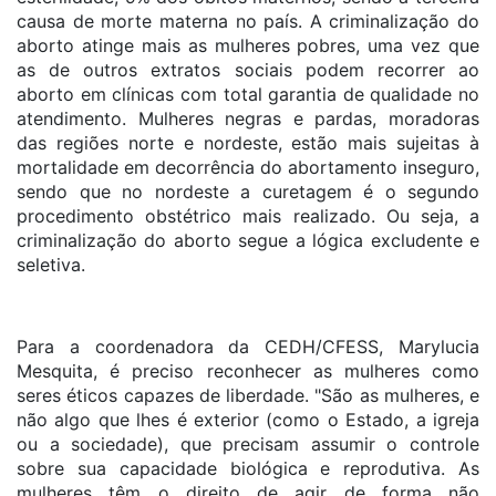
causa de morte materna no país. A criminalização do
aborto atinge mais as mulheres pobres, uma vez que
as de outros extratos sociais podem recorrer ao
aborto em clínicas com total garantia de qualidade no
atendimento. Mulheres negras e pardas, moradoras
das regiões norte e nordeste, estão mais sujeitas à
mortalidade em decorrência do abortamento inseguro,
sendo que no nordeste a curetagem é o segundo
procedimento obstétrico mais realizado. Ou seja, a
criminalização do aborto segue a lógica excludente e
seletiva.
Para a coordenadora da CEDH/CFESS, Marylucia
Mesquita, é preciso reconhecer as mulheres como
seres éticos capazes de liberdade. "São as mulheres, e
não algo que lhes é exterior (como o Estado, a igreja
ou a sociedade), que precisam assumir o controle
sobre sua capacidade biológica e reprodutiva. As
mulheres têm o direito de agir de forma não