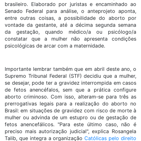
brasileiro. Elaborado por juristas e encaminhado ao
Senado Federal para análise, o anteprojeto aponta,
entre outras coisas, a possibilidade do aborto por
vontade da gestante, até a décima segunda semana
da gestação, quando médico/a ou psicólogo/a
constatar que a mulher não apresenta condições
psicológicas de arcar com a maternidade.
Importante lembrar também que em abril deste ano, o
Supremo Tribunal Federal (STF) decidiu que a mulher,
se desejar, pode ter a gravidez interrompida em casos
de fetos anencéfalos, sem que a prática configure
aborto criminoso. Com isso, alteram-se para três as
prerrogativas legais para a realização do aborto no
Brasil: em situações de gravidez com risco de morte à
mulher ou advinda de um estupro ou de gestação de
fetos anencefálicos. "Para este último caso, não é
preciso mais autorização judicial", explica Rosangela
Talib, que integra a organização
Católicas pelo direito