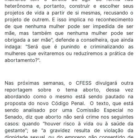
heterônoma e, portanto, construir e escolher seus
projetos de vida a partir de si mesmas, recusando o
projeto de outrem. E isso implica no reconhecimento
de que nenhuma mulher pode ser impedida de ser
mãe, mas também que nenhuma mulher pode ser
obrigada a ser mãe", defende a conselheira, que ainda
indaga: "Será que é punindo e criminalizando as
mulheres que evitaremos ou reduziremos a prática de
abortamento?".
Nas próximas semanas, o CFESS divulgará outra
reportagem sobre o tema aborto, dessa vez
abordando como o mesmo está sendo pautado na
proposta do novo Código Penal. O texto, que está
sendo analisado por uma Comissão Especial no
Senado, diz que aborto não será crime nos seguintes
casos: quando "houver risco à vida ou à saúde da
gestante"; se "a gravidez resulta de violação da
dignidade sexual, ou do emprego não consentido de