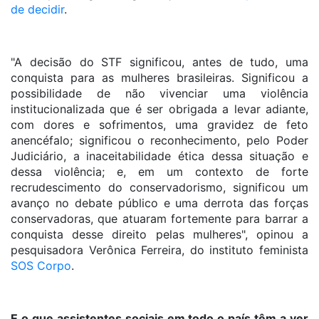
de decidir
.
"A decisão do STF significou, antes de tudo, uma
conquista para as mulheres brasileiras. Significou a
possibilidade de não vivenciar uma violência
institucionalizada que é ser obrigada a levar adiante,
com dores e sofrimentos, uma gravidez de feto
anencéfalo; significou o reconhecimento, pelo Poder
Judiciário, a inaceitabilidade ética dessa situação e
dessa violência; e, em um contexto de forte
recrudescimento do conservadorismo, significou um
avanço no debate público e uma derrota das forças
conservadoras, que atuaram fortemente para barrar a
conquista desse direito pelas mulheres", opinou a
pesquisadora Verônica Ferreira, do instituto feminista
SOS Corpo
.
E o que assistentes sociais em todo o país têm a ver