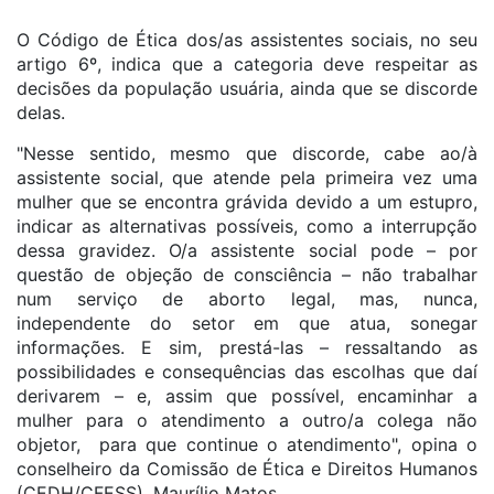
O Código de Ética dos/as assistentes sociais, no seu
artigo 6º, indica que a categoria deve respeitar as
decisões da população usuária, ainda que se discorde
delas.
"Nesse sentido, mesmo que discorde, cabe ao/à
assistente social, que atende pela primeira vez uma
mulher que se encontra grávida devido a um estupro,
indicar as alternativas possíveis, como a interrupção
dessa gravidez. O/a assistente social pode – por
questão de objeção de consciência – não trabalhar
num serviço de aborto legal, mas, nunca,
independente do setor em que atua, sonegar
informações. E sim, prestá-las – ressaltando as
possibilidades e consequências das escolhas que daí
derivarem – e, assim que possível, encaminhar a
mulher para o atendimento a outro/a colega não
objetor, para que continue o atendimento", opina o
conselheiro da Comissão de Ética e Direitos Humanos
(CEDH/CFESS), Maurílio Matos.