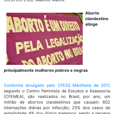
Aborto
clandestino
atinge
principalmente mulheres pobres e negras
Conforme divulgado pelo CFESS Manifesta de 2011
,
segundo o Centro Feminista de Estudos e Assessoria
(CFEMEA), são realizados no Brasil, por ano, um
milhão de abortos clandestinos que causam: 602
internações diárias por infecção; 25% dos casos de
esterilidade; 9% dos óbitos maternos, sendo a terceira