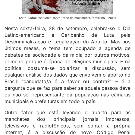
(Arte: Rafael Werkema sobre frase do movimento feminista – 2011)
Nesta sexta-feira, 28 de setembro, celebra-se o Dia
Latino-americano e Caribenho de Luta pela
Descriminalização e Legalização do Aborto. Mas nos
últimos meses, o tema tem ocupado a agenda de
debates da sociedade e da mídia por outros motivos:
primeiro porque é época de eleições municipais. E na
política, costuma-se polarizar a discussão, sem
qualquer análise dos dados que envolvem o aborto no
Brasil: "candidato/a é a favor ou contra?" – é a
pergunta que se faz para saber se aquela pessoa deve
ou não ser representante da população nas câmaras
municipais e prefeituras em todo o país.
Outro fator que está levando o aborto para as
manchetes dos principais jornais impressos,
televisivos e radiofônicos, sem contar à própria
internet, é a discussão do novo Código Penal