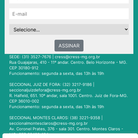
ASSINAR
SEDE: (31) 3527-7676 |
cress@cress-mg.org.br
Rua Guajajaras, 410 - 11º andar. Centro. Belo Horizonte - MG.
CEP 30180-912
Funcionamento: segunda a sexta, das 13h às 19h
SECCIONAL JUIZ DE FORA: (32) 3217-9186 |
seccionaljuizdefora@cress-mg.org.br
R. Halfeld, 651. 10º andar, sala 1001. Centro. Juiz de Fora-MG.
CEP 36010-002
Funcionamento: segunda a sexta, das 13h às 19h
SECCIONAL MONTES CLAROS: (38) 3221-9358 |
seccionalmontesclaros@cress-mg.org.br
Av. Coronel Prates, 376 - sala 301. Centro. Montes Claros -
MG. CEP 39400-104