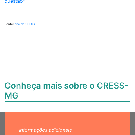
questão"
Fonte:
site do CFESS
Conheça mais sobre o CRESS-
MG
Informações adicionais