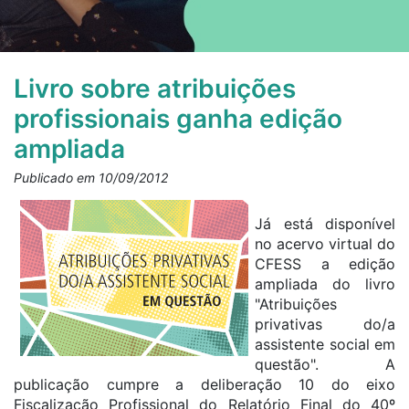
Livro sobre atribuições
profissionais ganha edição
ampliada
Publicado em 10/09/2012
Já está disponível
no acervo virtual do
CFESS a edição
ampliada do livro
"Atribuições
privativas do/a
assistente social em
questão". A
publicação cumpre a deliberação 10 do eixo
Fiscalização Profissional do Relatório Final do 40º