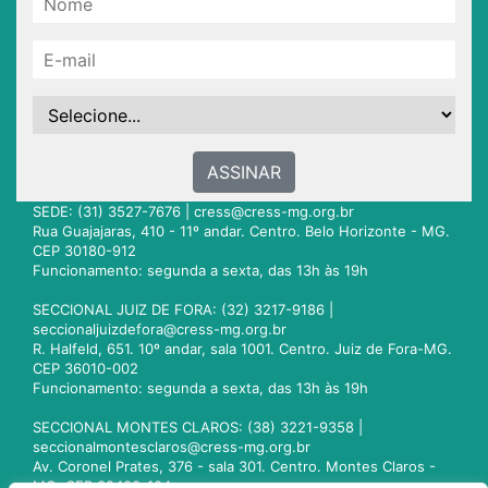
ASSINAR
SEDE: (31) 3527-7676 |
cress@cress-mg.org.br
Rua Guajajaras, 410 - 11º andar. Centro. Belo Horizonte - MG.
CEP 30180-912
Funcionamento: segunda a sexta, das 13h às 19h
SECCIONAL JUIZ DE FORA: (32) 3217-9186 |
seccionaljuizdefora@cress-mg.org.br
R. Halfeld, 651. 10º andar, sala 1001. Centro. Juiz de Fora-MG.
CEP 36010-002
Funcionamento: segunda a sexta, das 13h às 19h
SECCIONAL MONTES CLAROS: (38) 3221-9358 |
seccionalmontesclaros@cress-mg.org.br
Av. Coronel Prates, 376 - sala 301. Centro. Montes Claros -
MG. CEP 39400-104