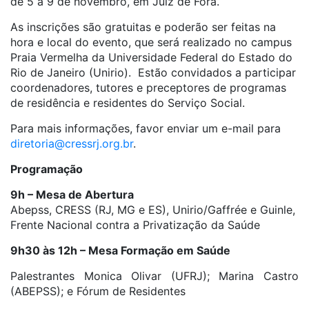
de 5 a 9 de novembro, em Juiz de Fora.
As inscrições são gratuitas e poderão ser feitas na
hora e local do evento, que será realizado no campus
Praia Vermelha da Universidade Federal do Estado do
Rio de Janeiro (Unirio). Estão convidados a participar
coordenadores, tutores e preceptores de programas
de residência e residentes do Serviço Social.
Para mais informações, favor enviar um e-mail para
diretoria@cressrj.org.br
.
Programação
9h – Mesa de Abertura
Abepss, CRESS (RJ, MG e ES), Unirio/Gaffrée e Guinle,
Frente Nacional contra a Privatização da Saúde
9h30 às 12h – Mesa Formação em Saúde
Palestrantes Monica Olivar (UFRJ); Marina Castro
(ABEPSS); e Fórum de Residentes