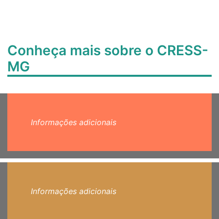
Conheça mais sobre o CRESS-
MG
Informações adicionais
Informações adicionais