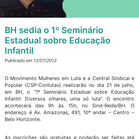
BH sedia o 1º Seminário
Estadual sobre Educação
Infantil
Publicado em 12/07/2012
O Movimento Mulheres em Luta e a Central Sindical e
Popular (CSP-Conlutas) realizarão no dia 21 de julho,
em BH, o “1º Seminário Estadual sobre Educação
Infantil: Diversos olhares, uma só luta”. O encontro
acontecerá das 9h às 15h, no Sind-Rede/BH. O
endereço é Av. Amazonas, 491, 10º andar – Centro –
Belo Horizonte.
As inscrições são gratuitas e poderão ser feitas até