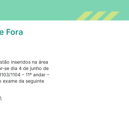
e Fora
stão inseridos na área
r-se dia 4 de junho de
1103/1104 – 11º andar –
o exame da seguinte
;