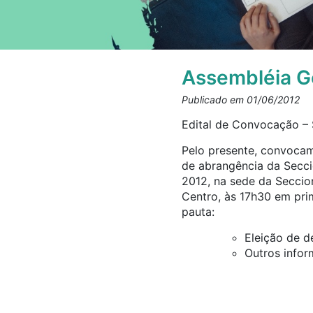
Assembléia Ge
Publicado em 01/06/2012
Edital de Convocação – 
Pelo presente, convocam
de abrangência da Seccio
2012, na sede da Seccion
Centro, às 17h30 em pr
pauta:
Eleição de d
Outros infor