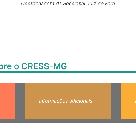
Coordenadora da Seccional Juiz de Fora
obre o CRESS-MG
Informações adicionais