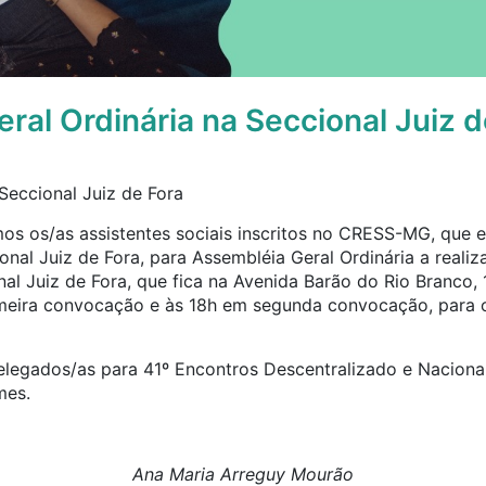
ral Ordinária na Seccional Juiz d
Seccional Juiz de Fora
os os/as assistentes sociais inscritos no CRESS-MG, que e
nal Juiz de Fora, para Assembléia Geral Ordinária a realiza
al Juiz de Fora, que fica na Avenida Barão do Rio Branco, 
imeira convocação e às 18h em segunda convocação, para 
elegados/as para 41º Encontros Descentralizado e Nacional
mes.
Ana Maria Arreguy Mourão