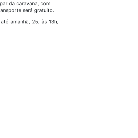
cipar da caravana, com
ransporte será gratuito.
 até amanhã, 25, às 13h,