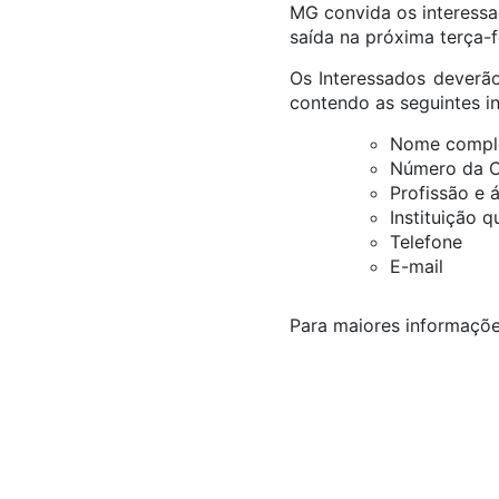
MG convida os interessad
saída na próxima terça-fe
Os Interessados deverã
contendo as seguintes i
Nome compl
Número da Ca
Profissão e 
Instituição 
Telefone
E-mail
Para maiores informaçõe