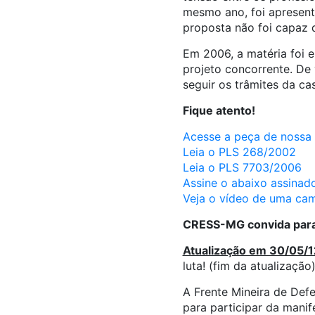
mesmo ano, foi apresent
proposta não foi capaz de
Em 2006, a matéria foi 
projeto concorrente. De
seguir os trâmites da ca
Fique atento!
Acesse a peça de noss
Leia o PLS 268/2002
Leia o PLS 7703/2006
Assine o abaixo assinad
Veja o vídeo de uma cam
CRESS-MG convida para 
Atualização em 30/05/1
luta! (fim da atualização
A Frente Mineira de Defe
para participar da manif