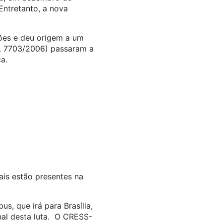
Entretanto, a nova
ões e deu origem a um
PL 7703/2006) passaram a
a.
iais estão presentes na
s, que irá para Brasília,
nal desta luta. O CRESS-