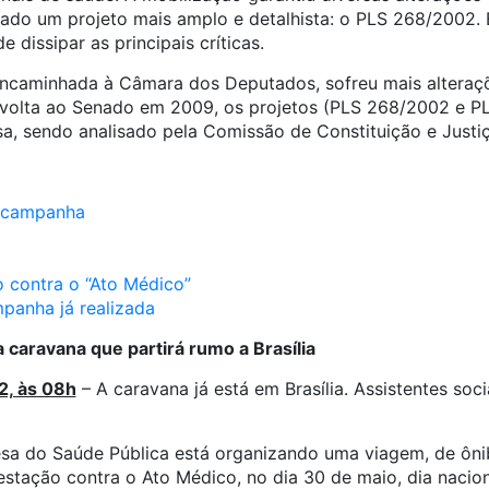
ado um projeto mais amplo e detalhista: o PLS 268/2002. 
 dissipar as principais críticas.
encaminhada à Câmara dos Deputados, sofreu mais alteraç
 volta ao Senado em 2009, os projetos (PLS 268/2002 e 
sa, sendo analisado pela Comissão de Constituição e Justiç
a campanha
o contra o “Ato Médico”
panha já realizada
caravana que partirá rumo a Brasília
2, às 08h
– A caravana já está em Brasília. Assistentes soc
)
sa do Saúde Pública está organizando uma viagem, de ônibu
estação contra o Ato Médico, no dia 30 de maio, dia nacio