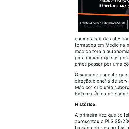
enumeração das atividad
formados em Medicina po
medida fere a autonomia 
para impedir que as pess
antes passar por uma co
O segundo aspecto que 
direção e chefia de serv
Médico” crie uma subord
Sistema Único de Saúde m
Histórico
A primeira vez que se f
apresentou o PLS 25/200
tensão entre os profissi