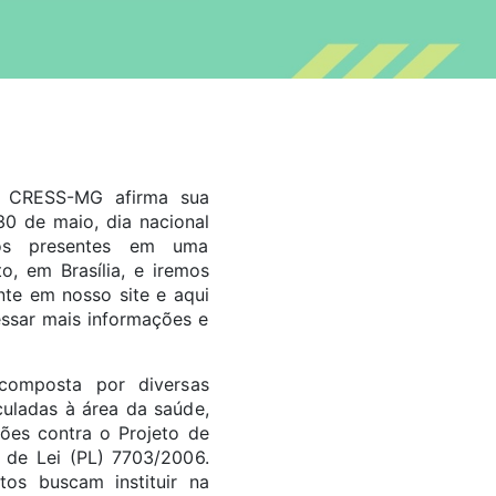
CRESS-MG afirma sua
30 de maio, dia nacional
os presentes em uma
, em Brasília, e iremos
nte em nosso site e aqui
essar mais informações e
composta por diversas
culadas à área da saúde,
ões contra o Projeto de
 de Lei (PL) 7703/2006.
tos buscam instituir na