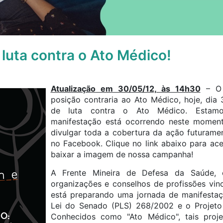
 luta contra o Ato Médico!
Atualização em 30/05/12, às 14h30
– O 
posição contraria ao Ato Médico, hoje, dia 
de luta contra o Ato Médico. Estam
manifestação está ocorrendo neste momento
divulgar toda a cobertura da ação futurame
no Facebook. Clique no link abaixo para ac
baixar a imagem de nossa campanha!
A Frente Mineira de Defesa da Saúde, 
organizações e conselhos de profissões vin
está preparando uma jornada de manifestaç
Lei do Senado (PLS) 268/2002 e o Projeto
Conhecidos como "Ato Médico", tais proje