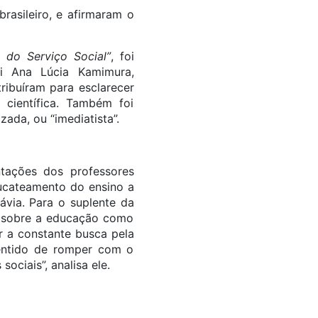
rasileiro, e afirmaram o
do Serviço Social”
, foi
oi Ana Lúcia Kamimura,
ribuíram para esclarecer
científica. Também foi
ada, ou “imediatista”.
tações dos professores
sucateamento do ensino a
ávia. Para o suplente da
s sobre a educação como
r a constante busca pela
sentido de romper com o
ociais”, analisa ele.