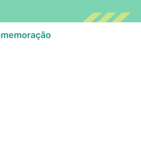
comemoração