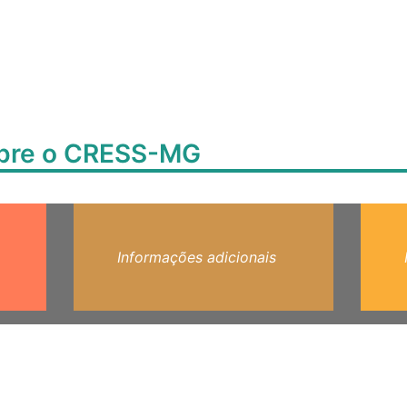
obre o CRESS-MG
Informações adicionais