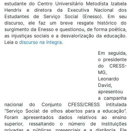
estudante do Centro Universitário Metodista Izabela
Hendrix e diretora da Executiva Nacional dos
Estudantes de Serviço Social (Enesso). Em seu
discurso, ele faz um breve resgate histórico do
surgimento da Enesso e questionou, de forma poética,
as injustiças sociais e a desvalorização da educação.
Leia o
discurso na íntegra
.
Em seguida,
o presidente
do CRESS-
MG,
Leonardo
David,
apresentou
a campanha
nacional do Conjunto CFESS/CRESS intitulada
“Serviço Social: de olhos abertos para a educação”.
Foram apresentados dados relativos ao ensino
superior, ressaltando o número de instituições
privadas e públicas, presenciais e a distância. Ele