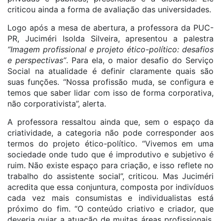
criticou ainda a forma de avaliação das universidades.
Logo após a mesa de abertura, a professora da PUC-
PR, Juciméri Isolda Silveira, apresentou a palestra
“Imagem profissional e projeto ético-político: desafios
e perspectivas”
. Para ela, o maior desafio do Serviço
Social na atualidade é definir claramente quais são
suas funções. “Nossa profissão muda, se configura e
temos que saber lidar com isso de forma corporativa,
não corporativista”, alerta.
A professora ressaltou ainda que, sem o espaço da
criatividade, a categoria não pode corresponder aos
termos do projeto ético-político. “Vivemos em uma
sociedade onde tudo que é improdutivo e subjetivo é
ruim. Não existe espaço para criação, e isso reflete no
trabalho do assistente social”, criticou. Mas Juciméri
acredita que essa conjuntura, composta por indivíduos
cada vez mais consumistas e individualistas está
próximo do fim. “O conteúdo criativo e criador, que
deveria guiar a atuação de muitas áreas profissionais,