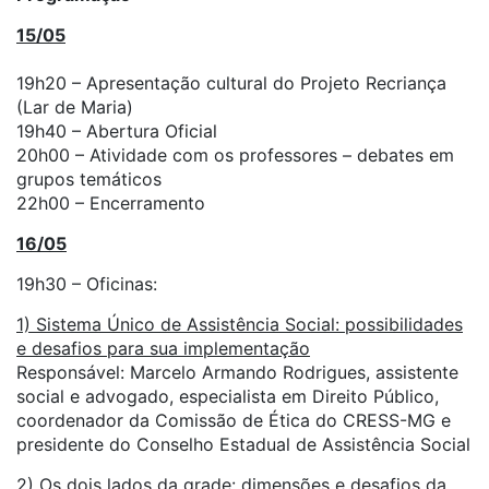
15/05
19h20 – Apresentação cultural do Projeto Recriança
(Lar de Maria)
19h40 – Abertura Oficial
20h00 – Atividade com os professores – debates em
grupos temáticos
22h00 – Encerramento
16/05
19h30 – Oficinas:
1) Sistema Único de Assistência Social: possibilidades
e desafios para sua implementação
Responsável: Marcelo Armando Rodrigues, assistente
social e advogado, especialista em Direito Público,
coordenador da Comissão de Ética do CRESS-MG e
presidente do Conselho Estadual de Assistência Social
2) Os dois lados da grade: dimensões e desafios da