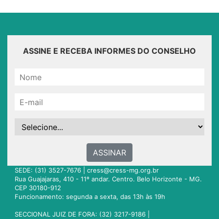
ASSINE E RECEBA INFORMES DO CONSELHO
ASSINAR
SEDE: (31) 3527-7676 |
cress@cress-mg.org.br
Rua Guajajaras, 410 - 11º andar. Centro. Belo Horizonte - MG.
CEP 30180-912
Funcionamento: segunda a sexta, das 13h às 19h
SECCIONAL JUIZ DE FORA: (32) 3217-9186 |