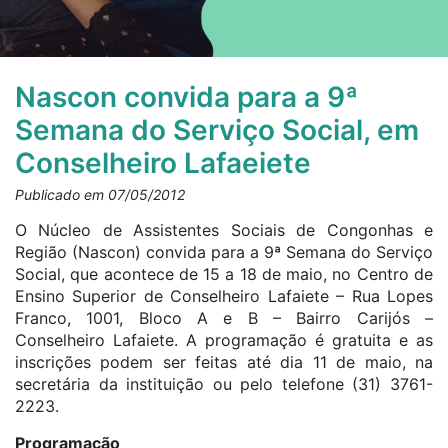
Nascon convida para a 9ª
Semana do Serviço Social, em
Conselheiro Lafaeiete
Publicado em 07/05/2012
O Núcleo de Assistentes Sociais de Congonhas e
Região (Nascon) convida para a 9ª Semana do Serviço
Social, que acontece de 15 a 18 de maio, no Centro de
Ensino Superior de Conselheiro Lafaiete – Rua Lopes
Franco, 1001, Bloco A e B – Bairro Carijós –
Conselheiro Lafaiete. A programação é gratuita e as
inscrições podem ser feitas até dia 11 de maio, na
secretária da instituição ou pelo telefone (31) 3761-
2223.
Programação