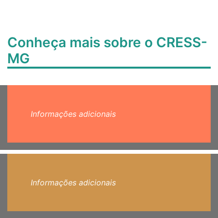
Conheça mais sobre o CRESS-
MG
Informações adicionais
Informações adicionais