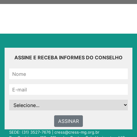
ASSINE E RECEBA INFORMES DO CONSELHO
ASSINAR
SEDE: (31) 3527-7676 |
cress@cress-mg.org.br