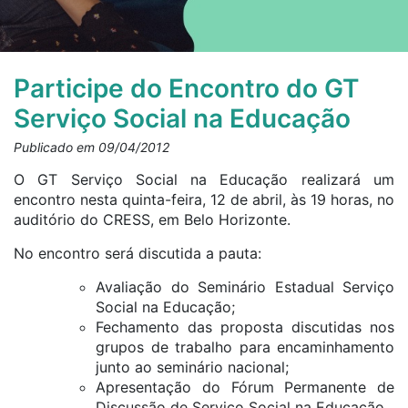
Participe do Encontro do GT
Serviço Social na Educação
Publicado em 09/04/2012
O GT Serviço Social na Educação realizará um
encontro nesta quinta-feira, 12 de abril, às 19 horas, no
auditório do CRESS, em Belo Horizonte.
No encontro será discutida a pauta:
Avaliação do Seminário Estadual Serviço
Social na Educação;
Fechamento das proposta discutidas nos
grupos de trabalho para encaminhamento
junto ao seminário nacional;
Apresentação do Fórum Permanente de
Discussão de Serviço Social na Educação.