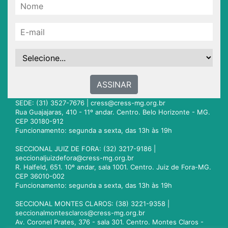
ASSINAR
SEDE: (31) 3527-7676 |
cress@cress-mg.org.br
Rua Guajajaras, 410 - 11º andar. Centro. Belo Horizonte - MG.
CEP 30180-912
Funcionamento: segunda a sexta, das 13h às 19h
SECCIONAL JUIZ DE FORA: (32) 3217-9186 |
seccionaljuizdefora@cress-mg.org.br
R. Halfeld, 651. 10º andar, sala 1001. Centro. Juiz de Fora-MG.
CEP 36010-002
Funcionamento: segunda a sexta, das 13h às 19h
SECCIONAL MONTES CLAROS: (38) 3221-9358 |
seccionalmontesclaros@cress-mg.org.br
Av. Coronel Prates, 376 - sala 301. Centro. Montes Claros -