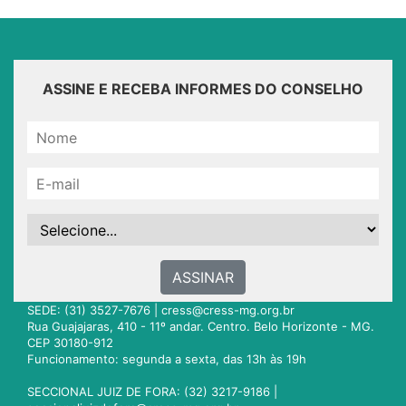
ASSINE E RECEBA INFORMES DO CONSELHO
ASSINAR
SEDE: (31) 3527-7676 |
cress@cress-mg.org.br
Rua Guajajaras, 410 - 11º andar. Centro. Belo Horizonte - MG.
CEP 30180-912
Funcionamento: segunda a sexta, das 13h às 19h
SECCIONAL JUIZ DE FORA: (32) 3217-9186 |