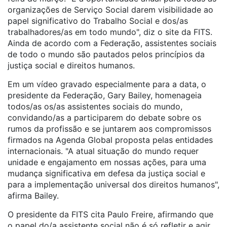
organizações de Serviço Social darem visibilidade ao
papel significativo do Trabalho Social e dos/as
trabalhadores/as em todo mundo", diz o site da FITS.
Ainda de acordo com a Federação, assistentes sociais
de todo o mundo são pautados pelos princípios da
justiça social e direitos humanos.
Em um vídeo gravado especialmente para a data, o
presidente da Federação, Gary Bailey, homenageia
todos/as os/as assistentes sociais do mundo,
convidando/as a participarem do debate sobre os
rumos da profissão e se juntarem aos compromissos
firmados na Agenda Global proposta pelas entidades
internacionais. "A atual situação do mundo requer
unidade e engajamento em nossas ações, para uma
mudança significativa em defesa da justiça social e
para a implementação universal dos direitos humanos",
afirma Bailey.
O presidente da FITS cita Paulo Freire, afirmando que
o papel do/a assistente social não é só refletir e agir