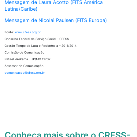
Mensagem de Laura Acotto (FITS América
Latina/Caribe)
Mensagem de Nicolai Paulsen (FITS Europa)
Fonte:
www.cfess.org.br
Conselho Federal de Serviço Social – CFESS
Gestão Tempo de Luta e Resistência – 2011/2014
Comissão de Comunicação
Rafael Werkema – JP/MG 11732
Assessor de Comunicação
comunicacao@cfess.org.br
Conheça mais sobre o CRESS-