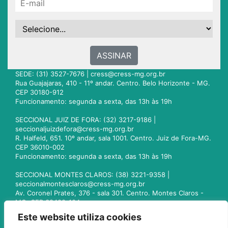
ASSINAR
SEDE: (31) 3527-7676 |
cress@cress-mg.org.br
Rua Guajajaras, 410 - 11º andar. Centro. Belo Horizonte - MG.
CEP 30180-912
Funcionamento: segunda a sexta, das 13h às 19h
SECCIONAL JUIZ DE FORA: (32) 3217-9186 |
seccionaljuizdefora@cress-mg.org.br
R. Halfeld, 651. 10º andar, sala 1001. Centro. Juiz de Fora-MG.
CEP 36010-002
Funcionamento: segunda a sexta, das 13h às 19h
SECCIONAL MONTES CLAROS: (38) 3221-9358 |
seccionalmontesclaros@cress-mg.org.br
Av. Coronel Prates, 376 - sala 301. Centro. Montes Claros -
MG. CEP 39400-104
Funcionamento: segunda a sexta, das 13h às 19h
Este website utiliza cookies