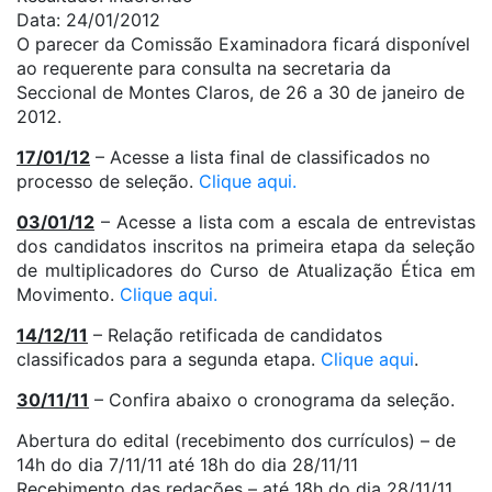
Data: 24/01/2012
O parecer da Comissão Examinadora ficará disponível
ao requerente para consulta na secretaria da
Seccional de Montes Claros, de 26 a 30 de janeiro de
2012.
17/01/12
– Acesse a lista final de classificados no
processo de seleção.
Clique aqui.
03/01/12
– Acesse a lista com a escala de entrevistas
dos candidatos inscritos na primeira etapa da seleção
de multiplicadores do Curso de Atualização Ética em
Movimento.
Clique aqui.
14/12/11
– Relação retificada de candidatos
classificados para a segunda etapa.
Clique aqui
.
30/11/11
– Confira abaixo o cronograma da seleção.
Abertura do edital (recebimento dos currículos) – de
14h do dia 7/11/11 até 18h do dia 28/11/11
Recebimento das redações – até 18h do dia 28/11/11