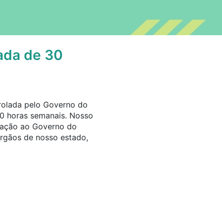
ada de 30
rolada pelo Governo do
0 horas semanais. Nosso
icação ao Governo do
órgãos de nosso estado,