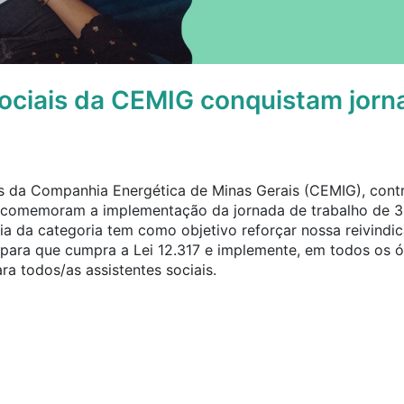
ociais da CEMIG conquistam jorn
is da Companhia Energética de Minas Gerais (CEMIG), cont
, comemoram a implementação da jornada de trabalho de 3
ria da categoria tem como objetivo reforçar nossa reivind
 para que cumpra a Lei 12.317 e implemente, em todos os 
ra todos/as assistentes sociais.