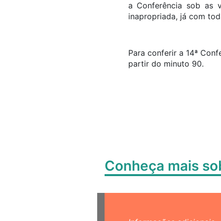
a Conferência sob as v
inapropriada, já com to
Para conferir a 14ª Conf
partir do minuto 90.
Conheça mais s