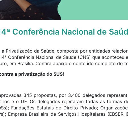
14ª Conferência Nacional de Saú
 a Privatização da Saúde, composta por entidades relacion
à 14ª Conferência Nacional de Saúde (CNS) que aconteceu e
o, em Brasília. Confira abaixo o conteúdo completo do te
contra a privatização do SUS!
 aprovadas 345 propostas, por 3.400 delegados represen
eiros e o DF. Os delegados rejeitaram todas as formas d
Ss); Fundações Estatais de Direito Privado; Organizaçõ
Ps); Empresa Brasileira de Serviços Hospitalares (EBSERH)