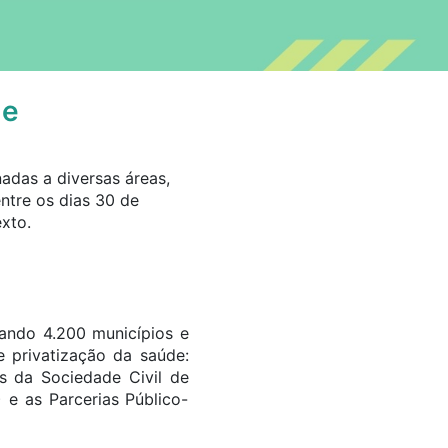
de
adas a diversas áreas,
ntre os dias 30 de
xto.
tando 4.200 municípios e
e privatização da saúde:
es da Sociedade Civil de
 e as Parcerias Público-