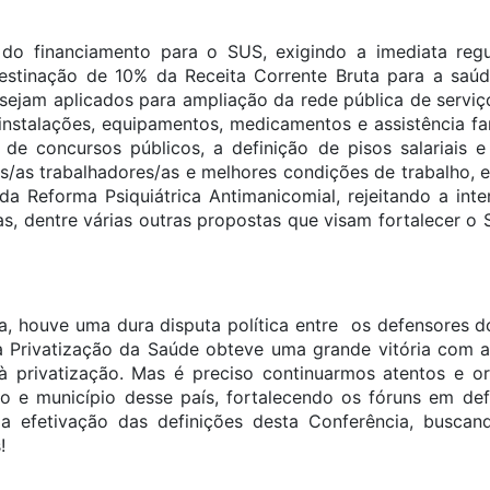
do financiamento para o SUS, exigindo a imediata re
estinação de 10% da Receita Corrente Bruta para a saúd
 sejam aplicados para ampliação da rede pública de serviç
nstalações, equipamentos, medicamentos e assistência fa
o de concursos públicos, a definição de pisos salariais
os/as trabalhadores/as e melhores condições de trabalho, e
da Reforma Psiquiátrica Antimanicomial, rejeitando a int
, dentre várias outras propostas que visam fortalecer o S
a, houve uma dura disputa política entre os defensores do
a Privatização da Saúde obteve uma grande vitória com a
à privatização. Mas é preciso continuarmos atentos e or
o e município desse país, fortalecendo os fóruns em de
 a efetivação das definições desta Conferência, buscan
!