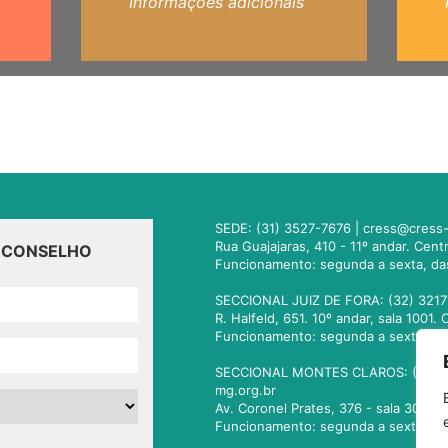
Informações adicionais
SEDE: (31) 3527-7676 |
cress@cress-
Rua Guajajaras, 410 - 11º andar. Cen
O CONSELHO
Funcionamento: segunda a sexta, da
SECCIONAL JUIZ DE FORA: (32) 3217
R. Halfeld, 651. 10º andar, sala 100
Funcionamento: segunda a sexta, da
SECCIONAL MONTES CLAROS: (38) 3
mg.org.br
Av. Coronel Prates, 376 - sala 301.
Funcionamento: segunda a sexta, da