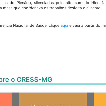
aias do Plenário, silenciadas pelo alto som do Hino N
da mesa que coordenava os trabalhos desfeita e ausente.
erência Nacional de Saúde, clique
aqui
e veja a partir do m
obre o CRESS-MG