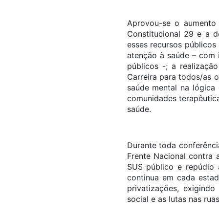
Aprovou-se o aumento 
Constitucional 29 e a d
esses recursos públicos
atenção à saúde – com i
públicos -; a realizaçã
Carreira para todos/as 
saúde mental na lógica 
comunidades terapêuticas
saúde.
Durante toda conferênci
Frente Nacional contra 
SUS público e repúdio 
continua em cada estad
privatizações, exigindo
social e as lutas nas ruas