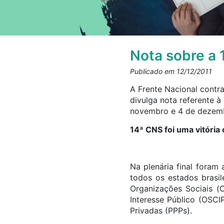
Nota sobre a 
Publicado em 12/12/2011
A Frente Nacional contra
divulga nota referente 
novembro e 4 de dezembr
14ª CNS foi uma vitória 
Na plenária final foram
todos os estados brasil
Organizações Sociais (O
Interesse Público (OSCI
Privadas (PPPs).