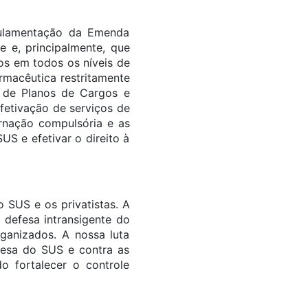
gulamentação da Emenda
e e, principalmente, que
os em todos os níveis de
rmacêutica restritamente
 e de Planos de Cargos e
fetivação de serviços de
ernação compulsória e as
US e efetivar o direito à
 SUS e os privatistas. A
 defesa intransigente do
ganizados. A nossa luta
fesa do SUS e contra as
do fortalecer o controle