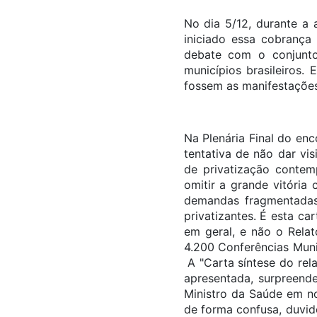
No dia 5/12, durante a
iniciado essa cobrança
debate com o conjunto
municípios brasileiros.
fossem as manifestações 
Na Plenária Final do en
tentativa de não dar vi
de privatização contemp
omitir a grande vitória
demandas fragmentadas
privatizantes. É esta c
em geral, e não o Rela
4.200 Conferências Munic
A "Carta síntese do rel
apresentada, surpreend
Ministro da Saúde em n
de forma confusa, duvid