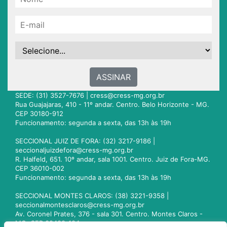
ASSINAR
SEDE: (31) 3527-7676 |
cress@cress-mg.org.br
Rua Guajajaras, 410 - 11º andar. Centro. Belo Horizonte - MG.
CEP 30180-912
Funcionamento: segunda a sexta, das 13h às 19h
SECCIONAL JUIZ DE FORA: (32) 3217-9186 |
seccionaljuizdefora@cress-mg.org.br
R. Halfeld, 651. 10º andar, sala 1001. Centro. Juiz de Fora-MG.
CEP 36010-002
Funcionamento: segunda a sexta, das 13h às 19h
SECCIONAL MONTES CLAROS: (38) 3221-9358 |
seccionalmontesclaros@cress-mg.org.br
Av. Coronel Prates, 376 - sala 301. Centro. Montes Claros -
MG. CEP 39400-104