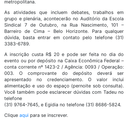
metropolitana.
As atividades que incluem debates, trabalhos em
grupo e plenária, acontecerão no Auditório da Escola
Sindical 7 de Outubro, na Rua Nascimento, 101 –
Barreiro de Cima – Belo Horizonte. Para qualquer
dúvida, basta entrar em contato pelo telefone (31)
3383-6789.
A inscrição custa R$ 20 e pode ser feita no dia do
evento ou por depósito na Caixa Econômica Federal –
conta corrente nº 1423-2 / Agência: 0093 / Operação:
003. O comprovante do depósito deverá ser
apresentado no credenciamento. O valor inclui
alimentação e uso do espaço (pernoite sob consulta).
Você também pode esclarecer dúvidas com Tadeu no
telefone
(31) 9764-7645, e Egidia no telefone (31) 8686-5824.
Clique
aqui
para se inscrever.