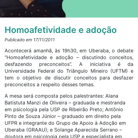
Homoafetividade e adoção
Publicado em 17/11/2011
Acontecerá amanhã, às 19h30, em Uberaba, o debate
“Homoafetividade e adoção – discutindo conceitos,
desfazendo preconceitos”. A iniciativa é da
Universidade Federal do Triângulo Mineiro (UFTM) e
tem o objetivo de discutir conceitos para desfazer
preconceitos a respeito desses temas.
A mesa será composta pelos palestrantes: Alana
Batistuta Manzi de Oliveira – graduada e mestranda
em psicologia pela USP de Ribeirão Preto; Antônio
Pinto de Souza Júnior – graduado em direito pela
UFPR e integrante do Grupo de Apoio à Adoção em
Uberaba (GRAAU); e Solange Aparecida Serrano –
doutora em psicologia pela USP e especialista em