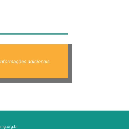
Informações adicionais
mg.org.br