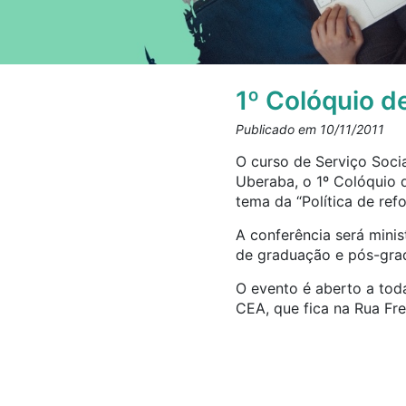
1º Colóquio d
Publicado em 10/11/2011
O curso de Serviço Soci
Uberaba, o 1º Colóquio 
tema da “Política de refo
A conferência será mini
de graduação e pós-gra
O evento é aberto a toda
CEA, que fica na Rua Fre