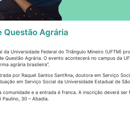
e Questão Agrária
al da Universidade Federal do Triângulo Mineiro (UFTM) p
de Questão Agrária. O evento acontecerá no campus da UF
rma agrária brasileira”.
strada por Raquel Santos Sant’Ana, doutora em Serviço Soc
duação em Serviço Social da Universidade Estadual de Sã
 comunidade e a entrada é franca. A inscrição deverá ser f
i Paulino, 30 – Abadia.