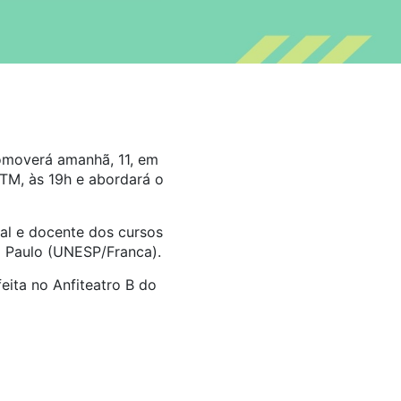
romoverá amanhã, 11, em
TM, às 19h e abordará o
ial e docente dos cursos
o Paulo (UNESP/Franca).
eita no Anfiteatro B do