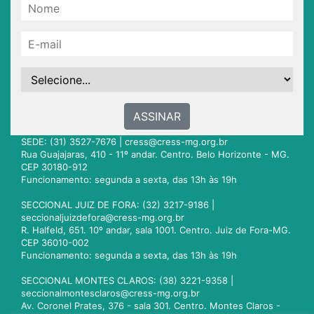
ASSINAR
SEDE: (31) 3527-7676 |
cress@cress-mg.org.br
Rua Guajajaras, 410 - 11º andar. Centro. Belo Horizonte - MG.
CEP 30180-912
Funcionamento: segunda a sexta, das 13h às 19h
SECCIONAL JUIZ DE FORA: (32) 3217-9186 |
seccionaljuizdefora@cress-mg.org.br
R. Halfeld, 651. 10º andar, sala 1001. Centro. Juiz de Fora-MG.
CEP 36010-002
Funcionamento: segunda a sexta, das 13h às 19h
SECCIONAL MONTES CLAROS: (38) 3221-9358 |
seccionalmontesclaros@cress-mg.org.br
Av. Coronel Prates, 376 - sala 301. Centro. Montes Claros -