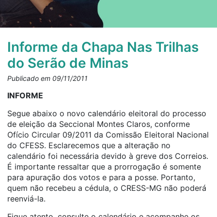
Informe da Chapa Nas Trilhas
do Serão de Minas
Publicado em 09/11/2011
INFORME
Segue abaixo o novo calendário eleitoral do processo
de eleição da Seccional Montes Claros, conforme
Ofício Circular 09/2011 da Comissão Eleitoral Nacional
do CFESS. Esclarecemos que a alteração no
calendário foi necessária devido à greve dos Correios.
É importante ressaltar que a prorrogação é somente
para apuração dos votos e para a posse. Portanto,
quem não recebeu a cédula, o CRESS-MG não poderá
reenviá-la.
Fique atento, consulte o calendário e acompanhe os