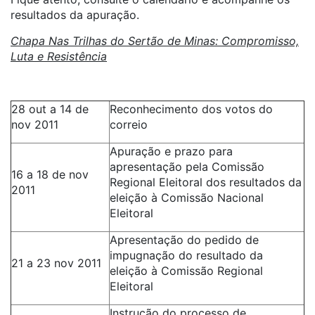
resultados da apuração.
Chapa Nas Trilhas do Sertão de Minas: Compromisso,
Luta e Resistência
28 out a 14 de
Reconhecimento dos votos do
nov 2011
correio
Apuração e prazo para
apresentação pela Comissão
16 a 18 de nov
Regional Eleitoral dos resultados da
2011
eleição à Comissão Nacional
Eleitoral
Apresentação do pedido de
impugnação do resultado da
21 a 23 nov 2011
eleição à Comissão Regional
Eleitoral
Instrução do processo de