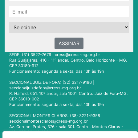
ASSINAR
SEDE: (31) 3527-7676 |
cress@cress-mg.org.br
Rua Guajajaras, 410 - 11º andar. Centro. Belo Horizonte - MG.
CEP 30180-912
Funcionamento: segunda a sexta, das 13h às 19h
SECCIONAL JUIZ DE FORA: (32) 3217-9186 |
seccionaljuizdefora@cress-mg.org.br
R. Halfeld, 651. 10º andar, sala 1001. Centro. Juiz de Fora-MG.
CEP 36010-002
Funcionamento: segunda a sexta, das 13h às 19h
SECCIONAL MONTES CLAROS: (38) 3221-9358 |
seccionalmontesclaros@cress-mg.org.br
Av. Coronel Prates, 376 - sala 301. Centro. Montes Claros -
MG. CEP 39400-104
Funcionamento: segunda a sexta, das 13h às 19h