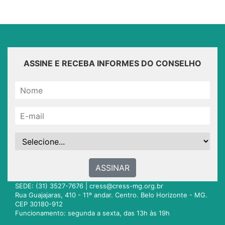
ASSINE E RECEBA INFORMES DO CONSELHO
ASSINAR
SEDE: (31) 3527-7676 |
cress@cress-mg.org.br
Rua Guajajaras, 410 - 11º andar. Centro. Belo Horizonte - MG.
CEP 30180-912
Funcionamento: segunda a sexta, das 13h às 19h