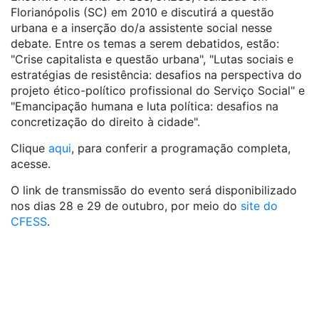
Florianópolis (SC) em 2010 e discutirá a questão
urbana e a inserção do/a assistente social nesse
debate. Entre os temas a serem debatidos, estão:
"Crise capitalista e questão urbana", "Lutas sociais e
estratégias de resistência: desafios na perspectiva do
projeto ético-político profissional do Serviço Social" e
"Emancipação humana e luta política: desafios na
concretização do direito à cidade".
Clique
aqui
, para conferir a programação completa,
acesse.
O link de transmissão do evento será disponibilizado
nos dias 28 e 29 de outubro, por meio do
site do
CFESS
.