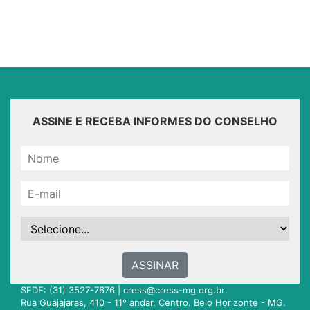
ASSINE E RECEBA INFORMES DO CONSELHO
ASSINAR
SEDE: (31) 3527-7676 |
cress@cress-mg.org.br
Rua Guajajaras, 410 - 11º andar. Centro. Belo Horizonte - MG.