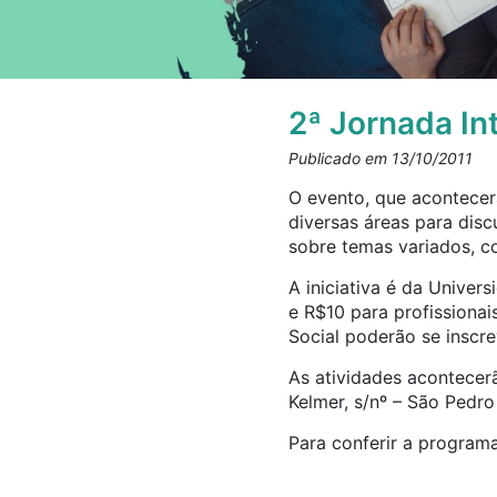
2ª Jornada In
Publicado em 13/10/2011
O evento, que acontecerá
diversas áreas para disc
sobre temas variados, c
A iniciativa é da Univer
e R$10 para profissionai
Social poderão se inscr
As atividades acontecer
Kelmer, s/nº – São Pedro 
Para conferir a program