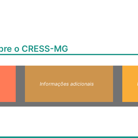
obre o CRESS-MG
Informações adicionais