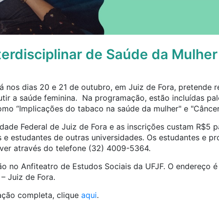
terdisciplinar de Saúde da Mulher
 nos dias 20 e 21 de outubro, em Juiz de Fora, pretende re
utir a saúde feminina. Na programação, estão incluídas pa
omo “Implicações do tabaco na saúde da mulher" e "Cânce
sidade Federal de Juiz de Fora e as inscrições custam R$5 p
s e estudantes de outras universidades. Os estudantes e pr
ever através do telefone (32) 4009-5364.
ão no Anfiteatro de Estudos Sociais da UFJF. O endereço 
– Juiz de Fora.
ação completa, clique
aqui
.