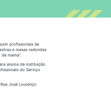
unir profissionais de
lestras e mesas redondas
r de mama".
ara alunos da instituição
ofissionais do Serviço
é Rua José Lourenço