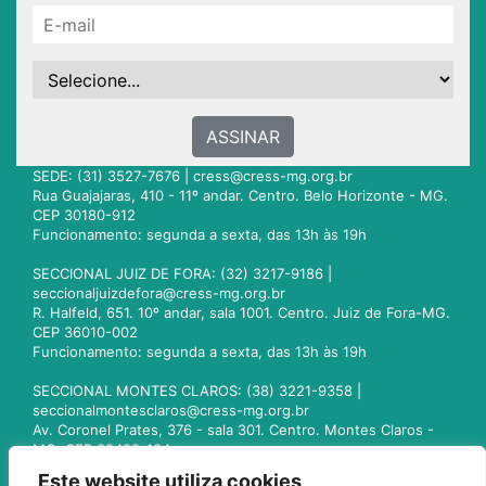
ASSINAR
SEDE: (31) 3527-7676 |
cress@cress-mg.org.br
Rua Guajajaras, 410 - 11º andar. Centro. Belo Horizonte - MG.
CEP 30180-912
Funcionamento: segunda a sexta, das 13h às 19h
SECCIONAL JUIZ DE FORA: (32) 3217-9186 |
seccionaljuizdefora@cress-mg.org.br
R. Halfeld, 651. 10º andar, sala 1001. Centro. Juiz de Fora-MG.
CEP 36010-002
Funcionamento: segunda a sexta, das 13h às 19h
SECCIONAL MONTES CLAROS: (38) 3221-9358 |
seccionalmontesclaros@cress-mg.org.br
Av. Coronel Prates, 376 - sala 301. Centro. Montes Claros -
MG. CEP 39400-104
Funcionamento: segunda a sexta, das 13h às 19h
Este website utiliza cookies