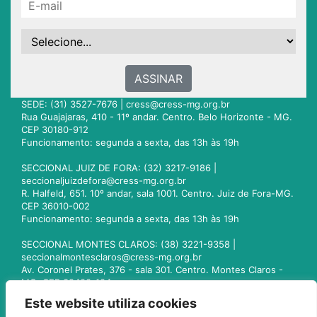
ASSINAR
SEDE: (31) 3527-7676 |
cress@cress-mg.org.br
Rua Guajajaras, 410 - 11º andar. Centro. Belo Horizonte - MG.
CEP 30180-912
Funcionamento: segunda a sexta, das 13h às 19h
SECCIONAL JUIZ DE FORA: (32) 3217-9186 |
seccionaljuizdefora@cress-mg.org.br
R. Halfeld, 651. 10º andar, sala 1001. Centro. Juiz de Fora-MG.
CEP 36010-002
Funcionamento: segunda a sexta, das 13h às 19h
SECCIONAL MONTES CLAROS: (38) 3221-9358 |
seccionalmontesclaros@cress-mg.org.br
Av. Coronel Prates, 376 - sala 301. Centro. Montes Claros -
MG. CEP 39400-104
Funcionamento: segunda a sexta, das 13h às 19h
Este website utiliza cookies