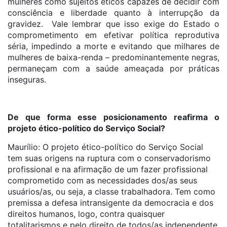
mulheres como sujeitos éticos capazes de decidir com
consciência e liberdade quanto à interrupção da
gravidez. Vale lembrar que isso exige do Estado o
comprometimento em efetivar política reprodutiva
séria, impedindo a morte e evitando que milhares de
mulheres de baixa-renda – predominantemente negras,
permaneçam com a saúde ameaçada por práticas
inseguras.
De que forma esse posicionamento reafirma o
projeto ético-político do Serviço Social?
Maurílio: O projeto ético-político do Serviço Social
tem suas origens na ruptura com o conservadorismo
profissional e na afirmação de um fazer profissional
comprometido com as necessidades dos/as seus
usuários/as, ou seja, a classe trabalhadora. Tem como
premissa a defesa intransigente da democracia e dos
direitos humanos, logo, contra quaisquer
totalitarismos e pelo direito de todos/as independente