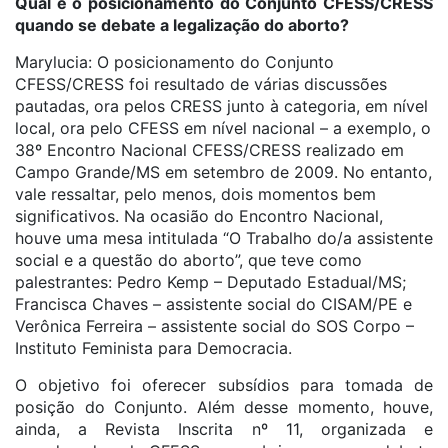
Qual é o posicionamento do Conjunto CFESS/CRESS
quando se debate a legalização do aborto?
Marylucia: O posicionamento do Conjunto
CFESS/CRESS foi resultado de várias discussões
pautadas, ora pelos CRESS junto à categoria, em nível
local, ora pelo CFESS em nível nacional – a exemplo, o
38º Encontro Nacional CFESS/CRESS realizado em
Campo Grande/MS em setembro de 2009. No entanto,
vale ressaltar, pelo menos, dois momentos bem
significativos. Na ocasião do Encontro Nacional,
houve uma mesa intitulada “O Trabalho do/a assistente
social e a questão do aborto”, que teve como
palestrantes: Pedro Kemp – Deputado Estadual/MS;
Francisca Chaves – assistente social do CISAM/PE e
Verônica Ferreira – assistente social do SOS Corpo –
Instituto Feminista para Democracia.
O objetivo foi oferecer subsídios para tomada de
posição do Conjunto. Além desse momento, houve,
ainda, a Revista Inscrita nº 11, organizada e