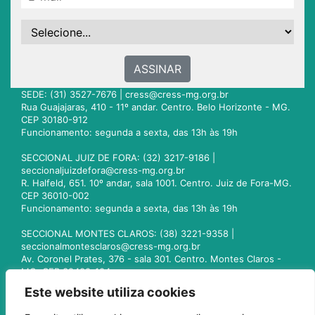
ASSINAR
SEDE: (31) 3527-7676 |
cress@cress-mg.org.br
Rua Guajajaras, 410 - 11º andar. Centro. Belo Horizonte - MG.
CEP 30180-912
Funcionamento: segunda a sexta, das 13h às 19h
SECCIONAL JUIZ DE FORA: (32) 3217-9186 |
seccionaljuizdefora@cress-mg.org.br
R. Halfeld, 651. 10º andar, sala 1001. Centro. Juiz de Fora-MG.
CEP 36010-002
Funcionamento: segunda a sexta, das 13h às 19h
SECCIONAL MONTES CLAROS: (38) 3221-9358 |
seccionalmontesclaros@cress-mg.org.br
Av. Coronel Prates, 376 - sala 301. Centro. Montes Claros -
MG. CEP 39400-104
Funcionamento: segunda a sexta, das 13h às 19h
Este website utiliza cookies
SECCIONAL UBERLÂNDIA: (34) 3236-3024 |