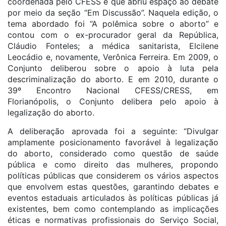
coordenada pelo CFESS e que abriu espaço ao debate
por meio da seção “Em Discussão”. Naquela edição, o
tema abordado foi “A polêmica sobre o aborto” e
contou com o ex-procurador geral da República,
Cláudio Fonteles; a médica sanitarista, Elcilene
Leocádio e, novamente, Verônica Ferreira. Em 2009, o
Conjunto deliberou sobre o apoio à luta pela
descriminalização do aborto. E em 2010, durante o
39º Encontro Nacional CFESS/CRESS, em
Florianópolis, o Conjunto delibera pelo apoio à
legalização do aborto.
A deliberação aprovada foi a seguinte: “Divulgar
amplamente posicionamento favorável à legalização
do aborto, considerado como questão de saúde
pública e como direito das mulheres, propondo
políticas públicas que considerem os vários aspectos
que envolvem estas questões, garantindo debates e
eventos estaduais articulados às políticas públicas já
existentes, bem como contemplando as implicações
éticas e normativas profissionais do Serviço Social,