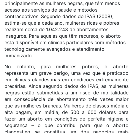
principalmente as mulheres negras, que têm menos
acesso aos serviços de saúde e métodos
contraceptivos. Segundo dados do IPAS (2008),
estima-se que a cada ano, mulheres ricas e pobres
realizam cerca de 1.042.243 de abortamentos
inseguros. Para aquelas que têm recursos, o aborto
está disponível em clínicas particulares com métodos
tecnologicamente avançados e atendimento
humanizado.
No entanto, para mulheres pobres, o aborto
representa um grave perigo, uma vez que é praticado
em clínicas clandestinas em condições extremamente
precárias. Ainda segundo dados do IPAS, as mulheres
negras estão submetidas a um risco de mortalidade
em consequência de abortamento três vezes maior
que as mulheres brancas. Mulheres de classes média e
alta pagam, em média, de 500 a 600 dólares para
fazer um aborto em condições de perfeita higiene e
segurança – o que contribui para que o aborto
clandestino se constitua um dos negócios mais