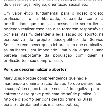
de classe, raça, religião, orientação sexual etc.
Um valor ético fundamental para o nosso projeto
profissional é a liberdade, entendida como a
possibilidade que todas as pessoas de serem livres,
podendo realizar escolhas e se tornarem responsáveis
por elas. Assim, defender a legalização do aborto, na
perspectiva do projeto ético-político do Serviço
Social, é reconhecer que a lei brasileira que criminaliza
as mulheres vem impedindo uma vida digna a uma
parcela importante da população com quem a
profissão tem seu compromisso.
Por que descriminalizar o aborto?
Marylucia: Porque compreendemos que não é
mantendo a criminalização do aborto que evitaremos
a sua prática e, portanto, é necessário legalizar para
enfrentar esse grave problema de saúde pública. O
fato de o aborto ser considerado crime no Brasil
penaliza diretamente as mulheres pobres,