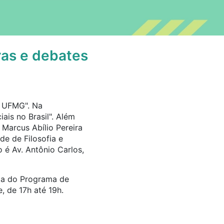
ras e debates
a UFMG". Na
ais no Brasil". Além
 Marcus Abílio Pereira
de de Filosofia e
é Av. Antônio Carlos,
ala do Programa de
, de 17h até 19h.