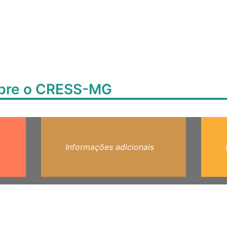
obre o CRESS-MG
Informações adicionais