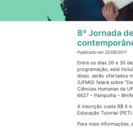
8ª Jornada de
contemporân
Publicado em 22/09/2011
Entre os dias 26 e 30 d
programação, está incluí
disso, serão ofertados m
(UFMG) falará sobre “Dem
Ciências Humanas da UF
6627 – Pampulha – BH/
A inscrição custa R$ 6 e
Educação Tutorial (PET). 
Para mais informações,