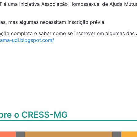
T é uma iniciativa Associação Homossexual de Ajuda Mútu
tas, mas algumas necessitam inscrição prévia.
ação completa e saber como se inscrever em algumas das a
hama-udi.blogspot.com/
obre o CRESS-MG