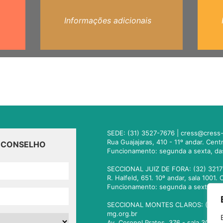
Informações adicionais
SEDE: (31) 3527-7676 |
cress@cress-
Rua Guajajaras, 410 - 11º andar. Cen
O CONSELHO
Funcionamento: segunda a sexta, da
SECCIONAL JUIZ DE FORA: (32) 3217
R. Halfeld, 651. 10º andar, sala 100
Funcionamento: segunda a sexta, da
SECCIONAL MONTES CLAROS: (38) 3
mg.org.br
Av. Coronel Prates, 376 - sala 301.