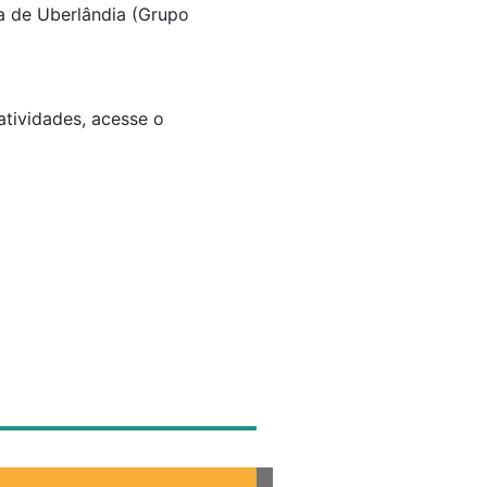
a de Uberlândia (Grupo
tividades, acesse o