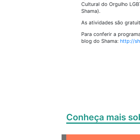
Cultural do Orgulho LGB
Shama).
As atividades são gratui
Para conferir a program
blog do Shama:
http://s
Conheça mais s