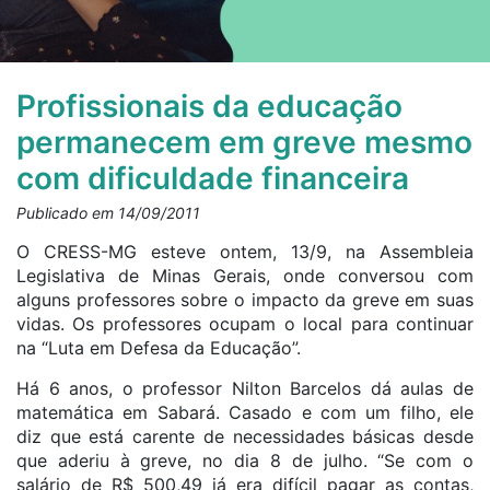
Profissionais da educação
permanecem em greve mesmo
com dificuldade financeira
Publicado em 14/09/2011
O CRESS-MG esteve ontem, 13/9, na Assembleia
Legislativa de Minas Gerais, onde conversou com
alguns professores sobre o impacto da greve em suas
vidas. Os professores ocupam o local para continuar
na “Luta em Defesa da Educação”.
Há 6 anos, o professor Nilton Barcelos dá aulas de
matemática em Sabará. Casado e com um filho, ele
diz que está carente de necessidades básicas desde
que aderiu à greve, no dia 8 de julho. “Se com o
salário de R$ 500,49 já era difícil pagar as contas,