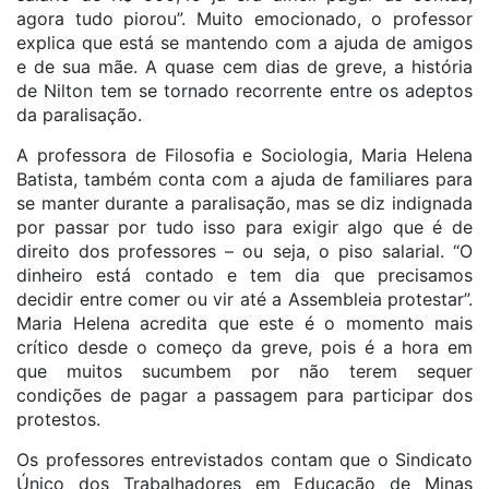
agora tudo piorou”. Muito emocionado, o professor
explica que está se mantendo com a ajuda de amigos
e de sua mãe. A quase cem dias de greve, a história
de Nilton tem se tornado recorrente entre os adeptos
da paralisação.
A professora de Filosofia e Sociologia, Maria Helena
Batista, também conta com a ajuda de familiares para
se manter durante a paralisação, mas se diz indignada
por passar por tudo isso para exigir algo que é de
direito dos professores – ou seja, o piso salarial. “O
dinheiro está contado e tem dia que precisamos
decidir entre comer ou vir até a Assembleia protestar”.
Maria Helena acredita que este é o momento mais
crítico desde o começo da greve, pois é a hora em
que muitos sucumbem por não terem sequer
condições de pagar a passagem para participar dos
protestos.
Os professores entrevistados contam que o Sindicato
Único dos Trabalhadores em Educação de Minas