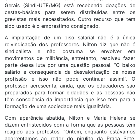
Gerais (Sindi-UTE/MG) está recebendo doações de
cestas-básicas para serem distribuídas entre os
grevistas mais necessitados. Outro recurso que tem
sido usado é o empréstimo consignado.
A implantação de um piso salarial não é a única
reivindicação dos professores. Nilton diz que não é
sindicalista e não costuma se envolver em
movimentos de militância, entretanto, resolveu fazer
parte dessa luta por uma questão pessoal. “O baixo
salário é consequência da desvalorização da nossa
profissão e isso não pode continuar assim!”. O
professor acrescenta, ainda, que os educadores são
preparados para formar cidadãos e as pessoas não
têm consciência da importância que isso tem para a
formação de uma sociedade mais igualitária.
Com aparência abatida, Nilton e Maria Helena se
dizem entristecidos com a forma que as pessoas têm
reagido aos protestos. “Ontem, enquanto estávamos
acorrentamos ao redor do pirulito da Praça Sete,