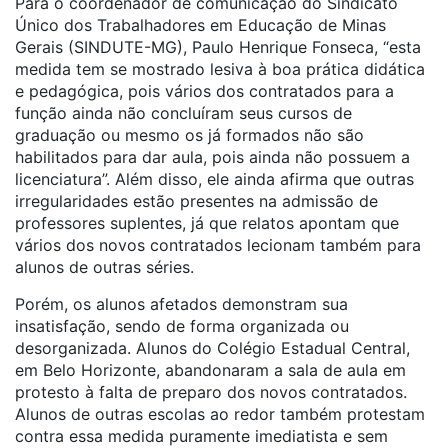
Para o coordenador de comunicação do Sindicato
Único dos Trabalhadores em Educação de Minas
Gerais (SINDUTE-MG), Paulo Henrique Fonseca, “esta
medida tem se mostrado lesiva à boa prática didática
e pedagógica, pois vários dos contratados para a
função ainda não concluíram seus cursos de
graduação ou mesmo os já formados não são
habilitados para dar aula, pois ainda não possuem a
licenciatura”. Além disso, ele ainda afirma que outras
irregularidades estão presentes na admissão de
professores suplentes, já que relatos apontam que
vários dos novos contratados lecionam também para
alunos de outras séries.
Porém, os alunos afetados demonstram sua
insatisfação, sendo de forma organizada ou
desorganizada. Alunos do Colégio Estadual Central,
em Belo Horizonte, abandonaram a sala de aula em
protesto à falta de preparo dos novos contratados.
Alunos de outras escolas ao redor também protestam
contra essa medida puramente imediatista e sem