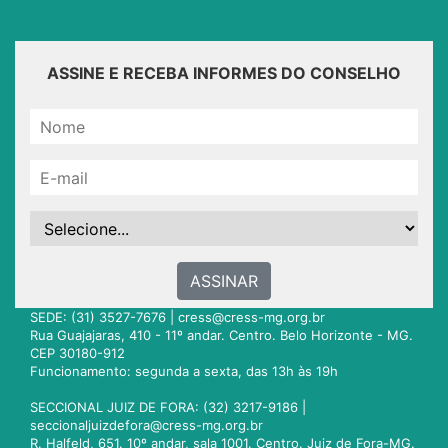
ASSINE E RECEBA INFORMES DO CONSELHO
ASSINAR
SEDE: (31) 3527-7676 |
cress@cress-mg.org.br
Rua Guajajaras, 410 - 11º andar. Centro. Belo Horizonte - MG.
CEP 30180-912
Funcionamento: segunda a sexta, das 13h às 19h
SECCIONAL JUIZ DE FORA: (32) 3217-9186 |
seccionaljuizdefora@cress-mg.org.br
R. Halfeld, 651. 10º andar, sala 1001. Centro. Juiz de Fora-MG.