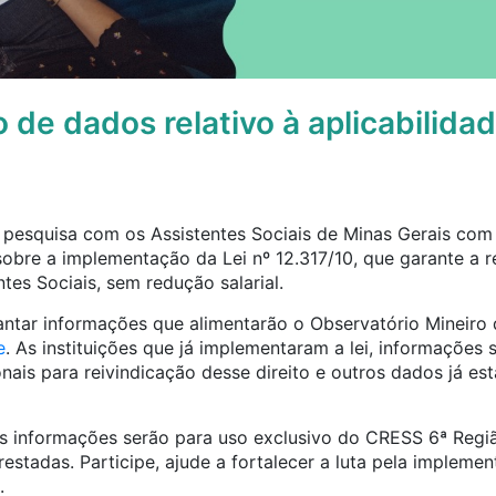
de dados relativo à aplicabilidad
pesquisa com os Assistentes Sociais de Minas Gerais com 
sobre a implementação da Lei nº 12.317/10, que garante a 
tes Sociais, sem redução salarial.
antar informações que alimentarão o Observatório Mineiro
e
. As instituições que já implementaram a lei, informaçõe
onais para reivindicação desse direito e outros dados já es
s informações serão para uso exclusivo do CRESS 6ª Região
restadas. Participe, ajude a fortalecer a luta pela implemen
.