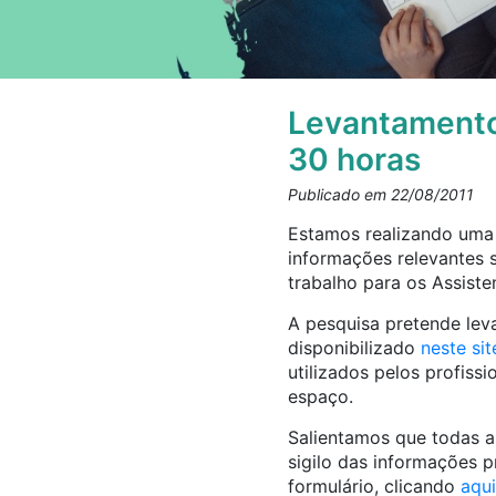
Levantamento 
30 horas
Publicado em 22/08/2011
Estamos realizando uma 
informações relevantes 
trabalho para os Assisten
A pesquisa pretende lev
disponibilizado
neste sit
utilizados pelos profissi
espaço.
Salientamos que todas a
sigilo das informações p
formulário, clicando
aqui