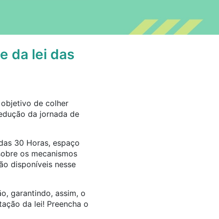
e da lei das
objetivo de colher
redução da jornada de
 das 30 Horas, espaço
s sobre os mecanismos
tão disponíveis nesse
, garantindo, assim, o
tação da lei! Preencha o