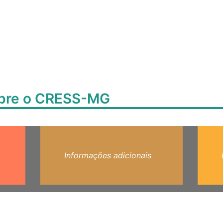
obre o CRESS-MG
Informações adicionais